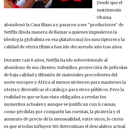
Desde que el
matrimonio
Obama
abandonó la Casa Blanca y pasaron a ser “productores” de
Netflix (linda manera de llamar a quienes impusieron la
ideología globalista en esa plataforma) los suscriptores y la
calidad de oferta fílmica han ido decayendo año tras años.
Durante casi 8 años, Netflix ha ido sobreviviendo al
abandono de sus clientes. Subsidios, proyección de películas
de baja calidad y difusión de materiales procedentes del
norte europeo y África al menos sirvieron para mantener la
oferta y diversificar el catálogo para otros públicos. Pero la
realidad es que se han visto obligados a revelar los
numeritos actuales y aunque se justifican con 8 causas,
como pérdidas por compartir las cuentas, la piratería y el
aumento de precio de la mensualidad, entre otros, lo cierto
es que si todas influyen NO determinan el descalabro actual.