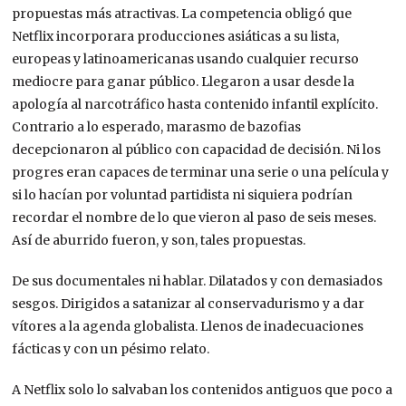
propuestas más atractivas. La competencia obligó que
Netflix incorporara producciones asiáticas a su lista,
europeas y latinoamericanas usando cualquier recurso
mediocre para ganar público. Llegaron a usar desde la
apología al narcotráfico hasta contenido infantil explícito.
Contrario a lo esperado, marasmo de bazofias
decepcionaron al público con capacidad de decisión. Ni los
progres eran capaces de terminar una serie o una película y
si lo hacían por voluntad partidista ni siquiera podrían
recordar el nombre de lo que vieron al paso de seis meses.
Así de aburrido fueron, y son, tales propuestas.
De sus documentales ni hablar. Dilatados y con demasiados
sesgos. Dirigidos a satanizar al conservadurismo y a dar
vítores a la agenda globalista. Llenos de inadecuaciones
fácticas y con un pésimo relato.
A Netflix solo lo salvaban los contenidos antiguos que poco a