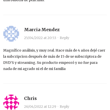
una basofia de peliculas.
Marcia Mendez
25/04/2022 at 20:53
·
Reply
Magnífico análisis, y muy real. Hace más de 4 años dejé caer
la subcripcion después de más de 15 de se subscriptora de
DVD’S y streaming. Su producto empeoró y no fue para
nada de mi agrado ni el de mi familia
Chris
26/04/2022 at 12:29
·
Reply