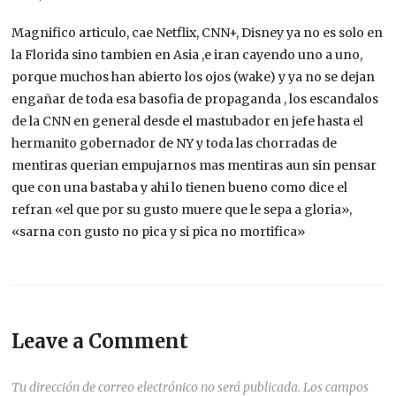
Magnifico articulo, cae Netflix, CNN+, Disney ya no es solo en
la Florida sino tambien en Asia ,e iran cayendo uno a uno,
porque muchos han abierto los ojos (wake) y ya no se dejan
engañar de toda esa basofia de propaganda , los escandalos
de la CNN en general desde el mastubador en jefe hasta el
hermanito gobernador de NY y toda las chorradas de
mentiras querian empujarnos mas mentiras aun sin pensar
que con una bastaba y ahi lo tienen bueno como dice el
refran «el que por su gusto muere que le sepa a gloria»,
«sarna con gusto no pica y si pica no mortifica»
Leave a Comment
Tu dirección de correo electrónico no será publicada.
Los campos