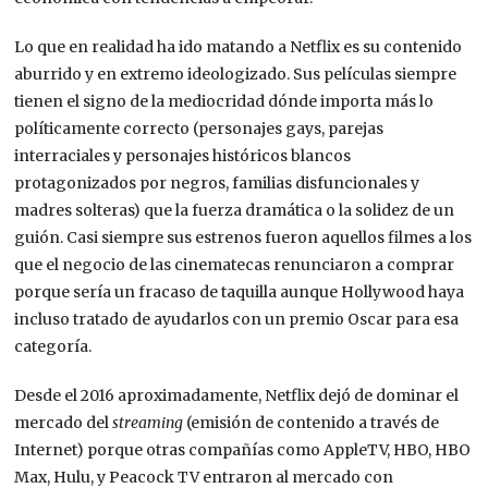
Lo que en realidad ha ido matando a Netflix es su contenido
aburrido y en extremo ideologizado. Sus películas siempre
tienen el signo de la mediocridad dónde importa más lo
políticamente correcto (personajes gays, parejas
interraciales y personajes históricos blancos
protagonizados por negros, familias disfuncionales y
madres solteras) que la fuerza dramática o la solidez de un
guión. Casi siempre sus estrenos fueron aquellos filmes a los
que el negocio de las cinematecas renunciaron a comprar
porque sería un fracaso de taquilla aunque Hollywood haya
incluso tratado de ayudarlos con un premio Oscar para esa
categoría.
Desde el 2016 aproximadamente, Netflix dejó de dominar el
mercado del
streaming
(emisión de contenido a través de
Internet) porque otras compañías como AppleTV, HBO, HBO
Max, Hulu, y Peacock TV entraron al mercado con