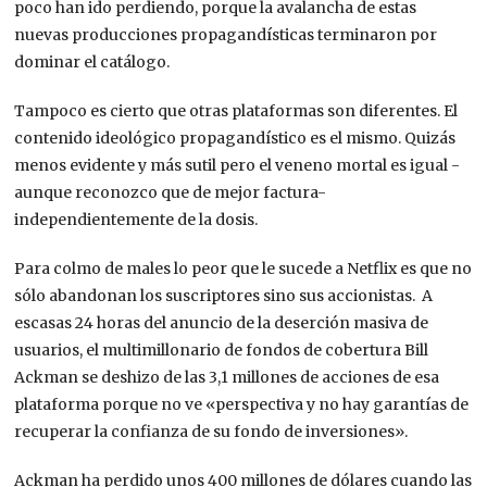
poco han ido perdiendo, porque la avalancha de estas
nuevas producciones propagandísticas terminaron por
dominar el catálogo.
Tampoco es cierto que otras plataformas son diferentes. El
contenido ideológico propagandístico es el mismo. Quizás
menos evidente y más sutil pero el veneno mortal es igual -
aunque reconozco que de mejor factura-
independientemente de la dosis.
Para colmo de males lo peor que le sucede a Netflix es que no
sólo abandonan los suscriptores sino sus accionistas. A
escasas 24 horas del anuncio de la deserción masiva de
usuarios, el multimillonario de fondos de cobertura Bill
Ackman se deshizo de las 3,1 millones de acciones de esa
plataforma porque no ve «perspectiva y no hay garantías de
recuperar la confianza de su fondo de inversiones».
Ackman ha perdido unos 400 millones de dólares cuando las