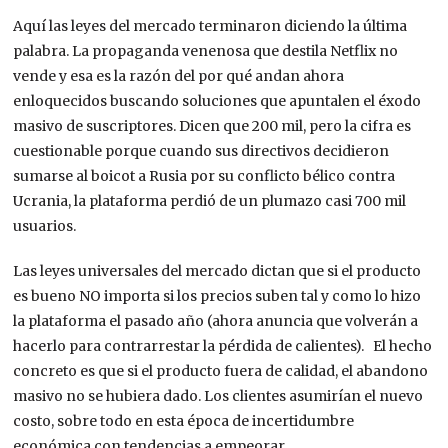
Aquí las leyes del mercado terminaron diciendo la última
palabra. La propaganda venenosa que destila Netflix no
vende y esa es la razón del por qué andan ahora
enloquecidos buscando soluciones que apuntalen el éxodo
masivo de suscriptores. Dicen que 200 mil, pero la cifra es
cuestionable porque cuando sus directivos decidieron
sumarse al boicot a Rusia por su conflicto bélico contra
Ucrania, la plataforma perdió de un plumazo casi 700 mil
usuarios.
Las leyes universales del mercado dictan que si el producto
es bueno NO importa si los precios suben tal y como lo hizo
la plataforma el pasado año (ahora anuncia que volverán a
hacerlo para contrarrestar la pérdida de calientes). El hecho
concreto es que si el producto fuera de calidad, el abandono
masivo no se hubiera dado. Los clientes asumirían el nuevo
costo, sobre todo en esta época de incertidumbre
económica con tendencias a empeorar.