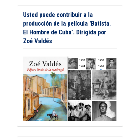
Usted puede contribuir a la
producción de la película ‘Batista.
El Hombre de Cuba’. Dirigida por
Zoé Valdés