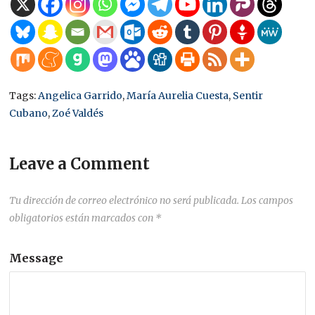
Tags:
Angelica Garrido
,
María Aurelia Cuesta
,
Sentir
Cubano
,
Zoé Valdés
Leave a Comment
Tu dirección de correo electrónico no será publicada.
Los campos
obligatorios están marcados con
*
Message