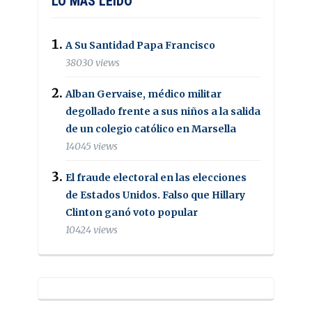
LO MAS LEIDO
A Su Santidad Papa Francisco
38030 views
Alban Gervaise, médico militar
degollado frente a sus niños a la salida
de un colegio católico en Marsella
14045 views
El fraude electoral en las elecciones
de Estados Unidos. Falso que Hillary
Clinton ganó voto popular
10424 views