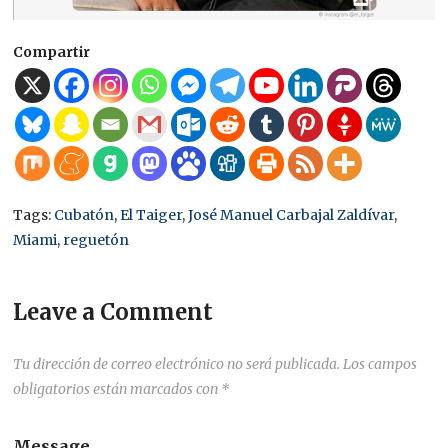
Compartir
Tags:
Cubatón
,
El Taiger
,
José Manuel Carbajal Zaldívar
,
Miami
,
reguetón
Leave a Comment
Tu dirección de correo electrónico no será publicada.
Los campos
obligatorios están marcados con
*
Message