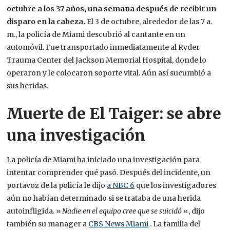
octubre a los 37 años, una semana después de recibir un
disparo en la cabeza.
El 3 de octubre, alrededor de las 7 a.
m., la policía de Miami descubrió al cantante en un
automóvil. Fue transportado inmediatamente al Ryder
Trauma Center del Jackson Memorial Hospital, donde lo
operaron y le colocaron soporte vital. Aún así sucumbió a
sus heridas.
Muerte de El Taiger: se abre
una investigación
La policía de Miami ha iniciado una investigación para
intentar comprender qué pasó. Después del incidente, un
portavoz de la policía le dijo
a NBC 6
que los investigadores
aún no habían determinado si se trataba de una herida
autoinfligida. »
Nadie en el equipo cree que se suicidó
«, dijo
también su manager a
CBS News Miami
. La familia del