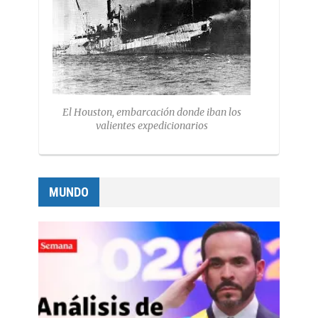
El Houston, embarcación donde iban los
valientes expedicionarios
MUNDO