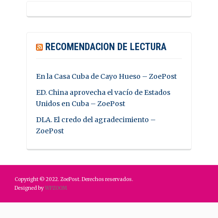
RECOMENDACION DE LECTURA
En la Casa Cuba de Cayo Hueso – ZoePost
ED. China aprovecha el vacío de Estados
Unidos en Cuba – ZoePost
DLA. El credo del agradecimiento –
ZoePost
Copyright © 2022. ZoePost. Derechos reservados.
Designed by
WPZOOM