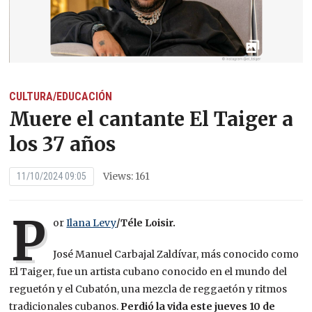
CULTURA/EDUCACIÓN
Muere el cantante El Taiger a
los 37 años
Views: 161
11/10/2024 09:05
P
or
Ilana Levy
/Téle Loisir.
José Manuel Carbajal Zaldívar, más conocido como
El Taiger, fue un artista cubano conocido en el mundo del
reguetón y el Cubatón, una mezcla de reggaetón y ritmos
tradicionales cubanos.
Perdió la vida este jueves 10 de