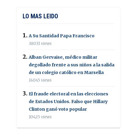
LO MAS LEIDO
A Su Santidad Papa Francisco
38031 views
Alban Gervaise, médico militar
degollado frente a sus niños a la salida
de un colegio católico en Marsella
14045 views
El fraude electoral en las elecciones
de Estados Unidos. Falso que Hillary
Clinton ganó voto popular
10425 views