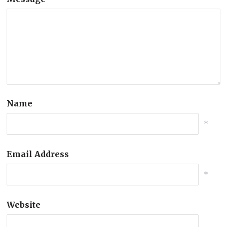
Name
*
Email Address
*
Website