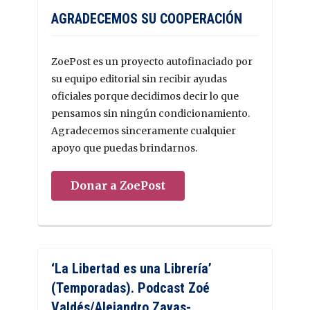
AGRADECEMOS SU COOPERACIÓN
ZoePost es un proyecto autofinaciado por
su equipo editorial sin recibir ayudas
oficiales porque decidimos decir lo que
pensamos sin ningún condicionamiento.
Agradecemos sinceramente cualquier
apoyo que puedas brindarnos.
Donar a ZoePost
‘La Libertad es una Librería’
(Temporadas). Podcast Zoé
Valdés/Alejandro Zayas-