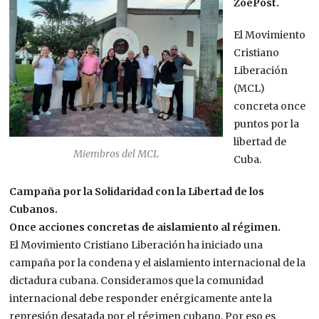
ZoePost.
El Movimiento
Cristiano
Liberación
(MCL)
concreta once
puntos por la
libertad de
Miembros del MCL
Cuba.
Campaña por la Solidaridad con la Libertad de los
Cubanos.
Once acciones concretas de aislamiento al régimen.
El Movimiento Cristiano Liberación ha iniciado una
campaña por la condena y el aislamiento internacional de la
dictadura cubana. Consideramos que la comunidad
internacional debe responder enérgicamente ante la
represión desatada por el régimen cubano. Por eso es