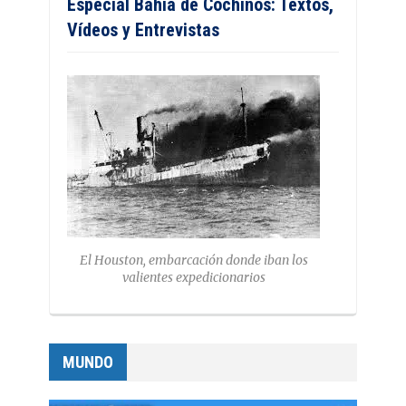
Especial Bahía de Cochinos: Textos,
Vídeos y Entrevistas
El Houston, embarcación donde iban los
valientes expedicionarios
MUNDO