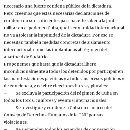
necesario una fuerte condena pública de la dictadura.
Pero creemos que estas necesarias declaraciones de
condena no son suficientes para hacerle saber a la junta
militar en el poder en Cuba, que la comunidad internacional
no va a tolerar la impunidad de la dictadura. Por eso se
necesitan también medidas concretas de aislamiento
internacional, como las implantadas al régimen del
apartheid de Sudáfrica.
Proponemos que hasta que la dictadura libere
incondicionalmente a todos los detenidos por participar en
las manifestaciones pacíficas y a todos los presos políticos y
de conciencia, y celebre elecciones libres y plurales:
– Se excluya la participación del régimen de Cuba en
todos los foros, cumbres y eventos internacionales
– Se investigue y condene a Cuba en el marco del
Consejo de Derechos Humanos de la ONU por sus
violaciones.
– Se suspendan todos los acuerdos de cooperación