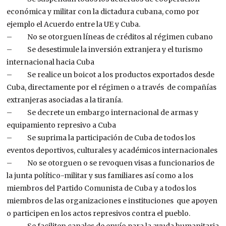
económica y militar con la dictadura cubana, como por
ejemplo el Acuerdo entre la UE y Cuba.
– No se otorguen líneas de créditos al régimen cubano
– Se desestimule la inversión extranjera y el turismo
internacional hacia Cuba
– Se realice un boicot a los productos exportados desde
Cuba, directamente por el régimen o a través de compañías
extranjeras asociadas a la tiranía.
– Se decrete un embargo internacional de armas y
equipamiento represivo a Cuba
– Se suprima la participación de Cuba de todos los
eventos deportivos, culturales y académicos internacionales
– No se otorguen o se revoquen visas a funcionarios de
la junta político-militar y sus familiares así como a los
miembros del Partido Comunista de Cuba y a todos los
miembros de las organizaciones e instituciones que apoyen
o participen en los actos represivos contra el pueblo.