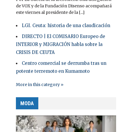
de VOX y de la Fundación Disenso acompañará
este viernes al presidente de la [...]
LGI. Ceuta: historia de una claudicación
DIRECTO | El COMISARIO Europeo de
INTERIOR y MIGRACIÓN habla sobre la
CRISIS DE CEUTA
Centro comercial se derrumba tras un
potente terremoto en Kumamoto
More in this category »
MODA