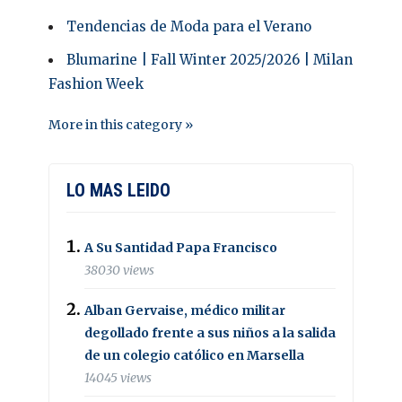
Tendencias de Moda para el Verano
Blumarine | Fall Winter 2025/2026 | Milan
Fashion Week
More in this category »
LO MAS LEIDO
A Su Santidad Papa Francisco
38030 views
Alban Gervaise, médico militar
degollado frente a sus niños a la salida
de un colegio católico en Marsella
14045 views