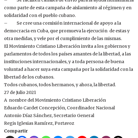
– Se faciliten canales de envío para la ayuda humanitaria
como parte de esta campaña de aislamiento al régimen y en
solidaridad con el pueblo cubano.
– Se cree una comisión internacional de apoyo a la
democracia en Cuba, que promueva la ejecución de estas y
otra medidas, y vele por el cumplimiento de las mismas.
El Movimiento Cristiano Liberación invita a los gobiernos y
parlamentos de todos los países amantes de la libertad, a las
instituciones internacionales, y a toda persona de buena
voluntad a hacer suya esta campaña por la solidaridad con la
libertad de los cubanos.
Todos cubanos, todos hermanos, y ahora, la libertad.
27 de Julio 2021
A nombre del Movimiento Cristiano Liberación
Eduardo Cardet Concepción, Coordinador Nacional
Antonio Díaz Sánchez, Secretario General
Regis Iglesias Ramírez, Portavoz
Compartir