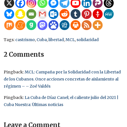
Tags:
castrismo
,
Cuba
,
libertad
,
MCL
,
solidaridad
2 Comments
Pingback:
MCL: Campaña por la Solidaridad con la Libertad
de los Cubanos. Once acciones concretas de aislamiento al
régimen – – Zoé Valdés
Pingback:
La Cuba de Díaz Canel; el caliente julio del 2021 |
Cuba Nuestra: Ùltimas noticias
Leave a Comment