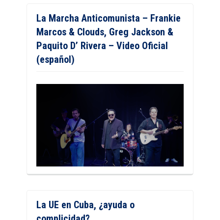
La Marcha Anticomunista – Frankie
Marcos & Clouds, Greg Jackson &
Paquito D’ Rivera – Video Oficial
(español)
La UE en Cuba, ¿ayuda o
complicidad?