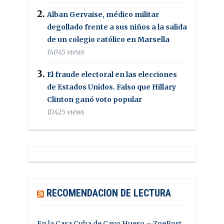
Alban Gervaise, médico militar
degollado frente a sus niños a la salida
de un colegio católico en Marsella
14045 views
El fraude electoral en las elecciones
de Estados Unidos. Falso que Hillary
Clinton ganó voto popular
10425 views
RECOMENDACION DE LECTURA
En la Casa Cuba de Cayo Hueso – ZoePost