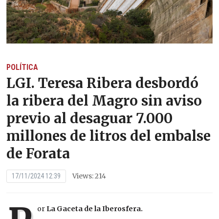
POLÍTICA
LGI. Teresa Ribera desbordó
la ribera del Magro sin aviso
previo al desaguar 7.000
millones de litros del embalse
de Forata
Views: 214
17/11/2024 12:39
or
La Gaceta de la Iberosfera.