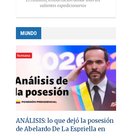
El Houston, embarcación donde iban los
valientes expedicionarios
MUNDO
ANÁLISIS: lo que dejó la posesión
de Abelardo De La Espriella en