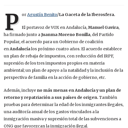
P
or
Agustín Benito
/La Gaceta de la Iberosfera.
El portavoz de VOX en Andalucía,
Manuel Gavira
,
ha firmado junto a
Juanma Moreno Bonilla
, del Partido
Popular, el acuerdo para un Gobierno de coalición
en
Andalucía
los próximo cuatro años. El acuerdo establece
un plan de rebaja de impuestos, con reducción del IRPF,
supresión de los tres impuestos propios en materia
ambiental; un plan de apoyo a la natalidad y la inclusión de la
perspectiva de familia en la acción de gobierno, etc.
Además, incluye
no más menas en Andalucía y un plan de
retorno y repatriación a sus países de origen.
También
pruebas para determinar la edad de los inmigrantes ilegales,
una auditoría anual de los gastos vinculados a la
inmigración masiva y supresión total de las subvenciones a
ONG que favorezcan la inmigración ilegal.