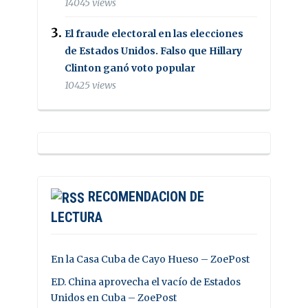
14045 views
El fraude electoral en las elecciones
de Estados Unidos. Falso que Hillary
Clinton ganó voto popular
10425 views
RECOMENDACION DE
LECTURA
En la Casa Cuba de Cayo Hueso – ZoePost
ED. China aprovecha el vacío de Estados
Unidos en Cuba – ZoePost