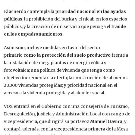
El acuerdo contempla la
prioridad nacional en las ayudas
públicas
, la prohibición del burka y el nicab en los espacios
públicos, y la creación de un servicio que persiga el
fraude
en los empadronamientos.
Asimismo, incluye medidas en favor del sector
primario
como la protección del suelo productivo
frente a
la instalación de megaplantas de energía eólica y
fotovoltaica; una política de vivienda que tenga como
objetivo incrementar la oferta; la construcción de al menos
20.000 viviendas protegidas; y prioridad nacional en el
acceso a la vivienda protegida y al alquiler social.
VOX entrará en el Gobierno con una consejería de Turismo,
Desregulación, Justicia y Administración Local con rango de
vicepresidencia, que dirigirá su portavoz
Manuel Gavira
, y
contará, además, con la vicepresidencia primera de la Mesa