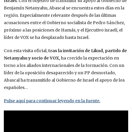
Israel.
Con el objetivo de transmitir su apoyo al Gobierno de
Benjamín Netanyahu, Abascal se encuentra estos días en la
región. Especialmente relevante después de las últimas
acusaciones entre el Gobierno socialista de Pedro Sánchez,
próximo a las posiciones de Hamás, y el Ejecutivo israelí, el
líder de VOX se ha desplazado hasta Israel.
Con esta visita oficial,
tras la invitación de Likud, partido de
Netanyahu y socio de VOX,
ha crecido la expectación en
torno a los aliados internacionales de la formación. Con un
líder de la oposición desaparecido y un PP desnortado,
Abascal ha transmitido al Gobierno de Israel el apoyo de los
españoles…
Pulse aquí para continuar leyendo en la fuente.