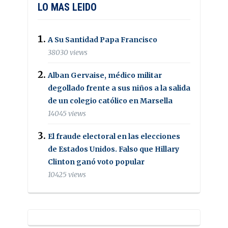
LO MAS LEIDO
A Su Santidad Papa Francisco
38030 views
Alban Gervaise, médico militar
degollado frente a sus niños a la salida
de un colegio católico en Marsella
14045 views
El fraude electoral en las elecciones
de Estados Unidos. Falso que Hillary
Clinton ganó voto popular
10425 views