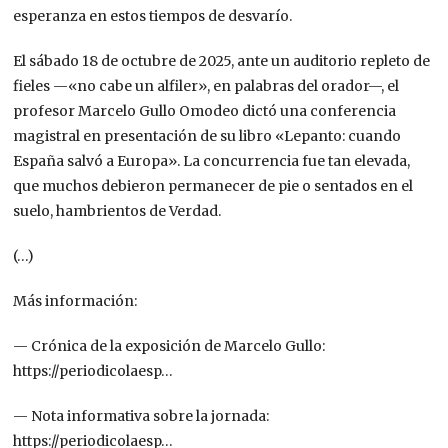
esperanza en estos tiempos de desvarío.
El sábado 18 de octubre de 2025, ante un auditorio repleto de
fieles —«no cabe un alfiler», en palabras del orador—, el
profesor Marcelo Gullo Omodeo dictó una conferencia
magistral en presentación de su libro «Lepanto: cuando
España salvó a Europa». La concurrencia fue tan elevada,
que muchos debieron permanecer de pie o sentados en el
suelo, hambrientos de Verdad.
(…)
Más información:
— Crónica de la exposición de Marcelo Gullo:
https://periodicolaesp…
— Nota informativa sobre la jornada:
https://periodicolaesp…