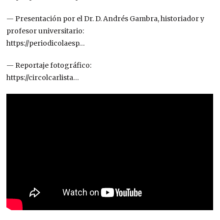
— Presentación por el Dr. D. Andrés Gambra, historiador y
profesor universitario:
https://periodicolaesp…
— Reportaje fotográfico:
https://circolcarlista…