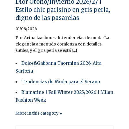
Dior Otoño/Invierno 2026/27 |
Estilo chic parisino en gris perla,
digno de las pasarelas
01/08/2026
Por Actualizaciones de tendencias de moda. La
elegancia a menudo comienza con detalles
sutiles, y el gris perla se está [...]
Dolce&Gabbana Taormina 2026: Alta
Sartoria
Tendencias de Moda para el Verano
Blumarine | Fall Winter 2025/2026 | Milan
Fashion Week
More in this category »