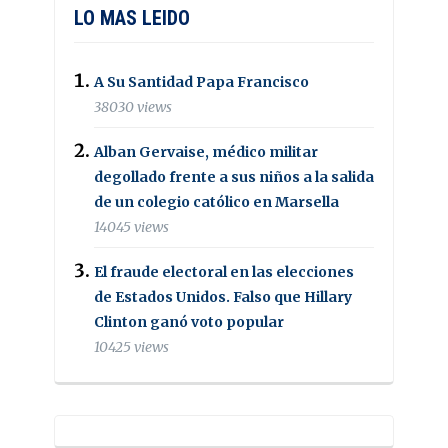
LO MAS LEIDO
A Su Santidad Papa Francisco
38030 views
Alban Gervaise, médico militar
degollado frente a sus niños a la salida
de un colegio católico en Marsella
14045 views
El fraude electoral en las elecciones
de Estados Unidos. Falso que Hillary
Clinton ganó voto popular
10425 views