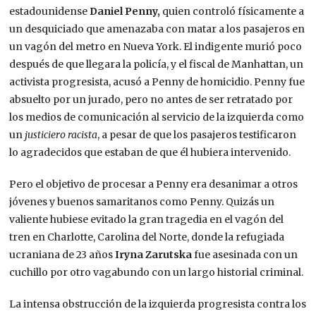
estadounidense
Daniel Penny,
quien controló físicamente a
un desquiciado que amenazaba con matar a los pasajeros en
un vagón del metro en Nueva York. El indigente murió poco
después de que llegara la policía, y el fiscal de Manhattan, un
activista progresista, acusó a Penny de homicidio. Penny fue
absuelto por un jurado, pero no antes de ser retratado por
los medios de comunicación al servicio de la izquierda como
un
justiciero racista
, a pesar de que los pasajeros testificaron
lo agradecidos que estaban de que él hubiera intervenido.
Pero el objetivo de procesar a Penny era desanimar a otros
jóvenes y buenos samaritanos como Penny. Quizás un
valiente hubiese evitado la gran tragedia en el vagón del
tren en Charlotte, Carolina del Norte, donde la refugiada
ucraniana de 23 años
Iryna Zarutska
fue asesinada con un
cuchillo por otro vagabundo con un largo historial criminal.
La intensa obstrucción de la izquierda progresista contra los