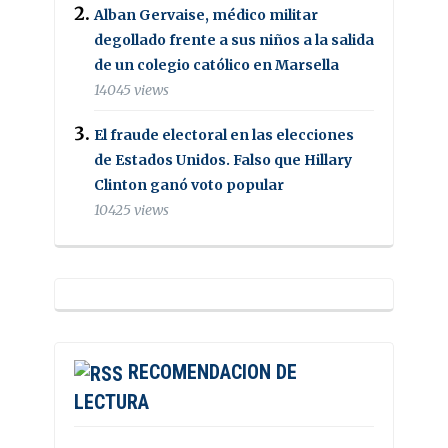
Alban Gervaise, médico militar
degollado frente a sus niños a la salida
de un colegio católico en Marsella
14045 views
El fraude electoral en las elecciones
de Estados Unidos. Falso que Hillary
Clinton ganó voto popular
10425 views
RECOMENDACION DE
LECTURA