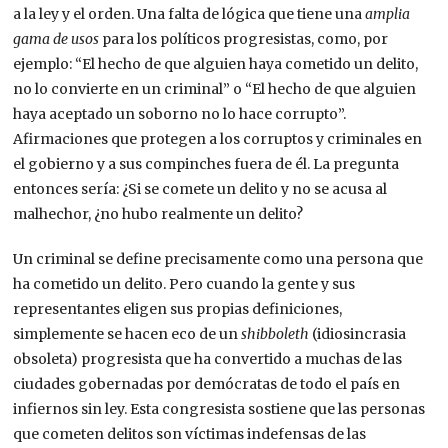
a la ley y el orden. Una falta de lógica que tiene una
amplia
gama de usos
para los políticos progresistas, como, por
ejemplo: “El hecho de que alguien haya cometido un delito,
no lo convierte en un criminal” o “El hecho de que alguien
haya aceptado un soborno no lo hace corrupto”.
Afirmaciones que protegen a los corruptos y criminales en
el gobierno y a sus compinches fuera de él. La pregunta
entonces sería: ¿Si se comete un delito y no se acusa al
malhechor, ¿no hubo realmente un delito?
Un criminal se define precisamente como una persona que
ha cometido un delito. Pero cuando la gente y sus
representantes eligen sus propias definiciones,
simplemente se hacen eco de un
shibboleth
(idiosincrasia
obsoleta) progresista que ha convertido a muchas de las
ciudades gobernadas por demócratas de todo el país en
infiernos sin ley. Esta congresista sostiene que las personas
que cometen delitos son víctimas indefensas de las