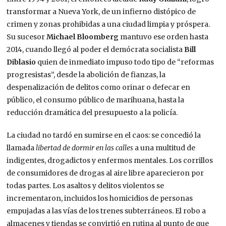
transformar a Nueva York, de un infierno distópico de
crimen y zonas prohibidas a una ciudad limpia y próspera.
Su sucesor
Michael Bloomberg
mantuvo ese orden hasta
2014, cuando llegó al poder el demócrata socialista
Bill
Diblasio
quien de inmediato impuso todo tipo de “reformas
progresistas”, desde la abolición de fianzas, la
despenalización de delitos como orinar o defecar en
público, el consumo público de marihuana, hasta la
reducción dramática del presupuesto a la policía.
La ciudad no tardó en sumirse en el caos: se concedió la
llamada
libertad de dormir en las calles
a una multitud de
indigentes, drogadictos y enfermos mentales. Los corrillos
de consumidores de drogas al aire libre aparecieron por
todas partes. Los asaltos y delitos violentos se
incrementaron, incluidos los homicidios de personas
empujadas a las vías de los trenes subterráneos. El robo a
almacenes y tiendas se convirtió en rutina al punto de que