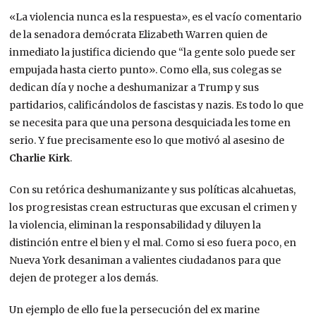
«La violencia nunca es la respuesta», es el vacío comentario
de la senadora demócrata Elizabeth Warren quien de
inmediato la justifica diciendo que “la gente solo puede ser
empujada hasta cierto punto». Como ella, sus colegas se
dedican día y noche a deshumanizar a Trump y sus
partidarios, calificándolos de fascistas y nazis. Es todo lo que
se necesita para que una persona desquiciada les tome en
serio. Y fue precisamente eso lo que motivó al asesino de
Charlie Kirk
.
Con su retórica deshumanizante y sus políticas alcahuetas,
los progresistas crean estructuras que excusan el crimen y
la violencia, eliminan la responsabilidad y diluyen la
distinción entre el bien y el mal. Como si eso fuera poco, en
Nueva York desaniman a valientes ciudadanos para que
dejen de proteger a los demás.
Un ejemplo de ello fue la persecución del ex marine