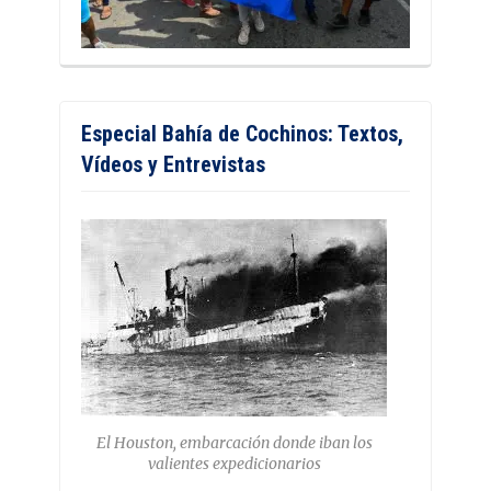
Especial Bahía de Cochinos: Textos,
Vídeos y Entrevistas
El Houston, embarcación donde iban los
valientes expedicionarios