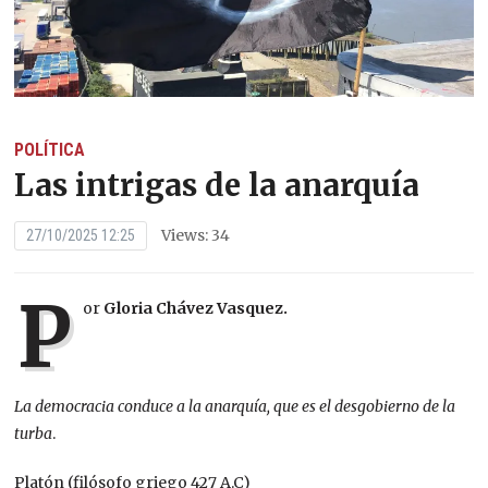
POLÍTICA
Las intrigas de la anarquía
Views: 34
27/10/2025 12:25
P
or
Gloria Chávez Vasquez.
La democracia conduce a la anarquía, que es el desgobierno de la
turba
.
Platón (filósofo griego 427 A.C)