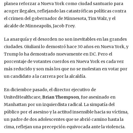
planea reforzar a Nueva York como ciudad santuario para
acoger ilegales, reflejando las catastróficas políticas contra
el crimen del gobernador de Minnesota, Tim Walz, y el
alcalde de Minneapolis, Jacob Frey.
La anarquía y el desorden no son inevitables en las grandes
ciudades. Giuliani lo demostró hace 30 años en Nueva York, y
Trump lo ha demostrado nuevamente en D.C. Pero el
porcentaje de votantes cuerdos en Nueva York es cada vez
más reducido y son más los que no se molestan en votar por
un candidato a la carrera por la alcaldía.
En diciembre pasado, el director ejecutivo de
UnitedHealthcare,
Brian Thompson
, fue asesinado en
Manhattan por un izquierdista radical. La simpatía del
público por el asesino y la actitud insensible hacia su víctima,
un padre de dos adolescentes que se abrió camino hasta la
cima, reflejan una precepción equivocada ante la violencia.