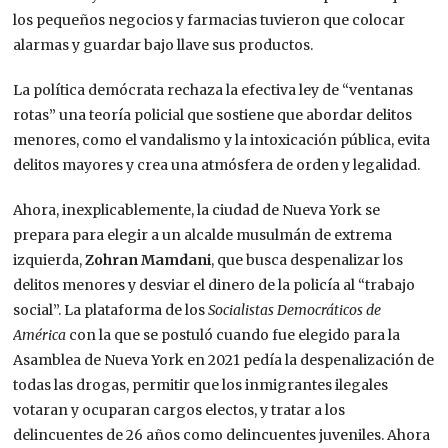
los pequeños negocios y farmacias tuvieron que colocar
alarmas y guardar bajo llave sus productos.
La política demócrata rechaza la efectiva ley de “ventanas
rotas” una teoría policial que sostiene que abordar delitos
menores, como el vandalismo y la intoxicación pública, evita
delitos mayores y crea una atmósfera de orden y legalidad.
Ahora, inexplicablemente, la ciudad de Nueva York se
prepara para elegir a un alcalde musulmán de extrema
izquierda,
Zohran Mamdani
, que busca despenalizar los
delitos menores y desviar el dinero de la policía al “trabajo
social”. La plataforma de los
Socialistas Democráticos de
América
con la que se postuló cuando fue elegido para la
Asamblea de Nueva York en 2021 pedía la despenalización de
todas las drogas, permitir que los inmigrantes ilegales
votaran y ocuparan cargos electos, y tratar a los
delincuentes de 26 años como delincuentes juveniles. Ahora