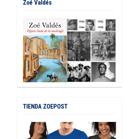
Zoé Valdés
TIENDA ZOEPOST