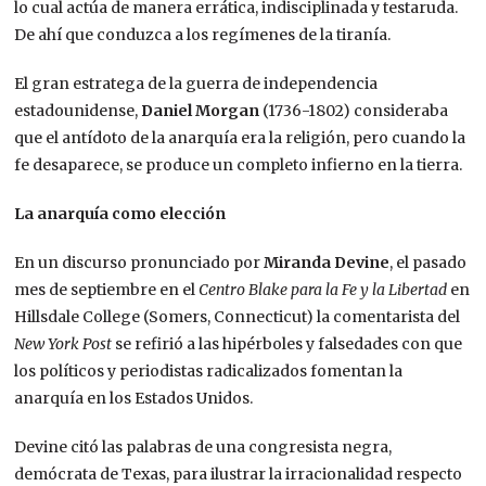
lo cual actúa de manera errática, indisciplinada y testaruda.
De ahí que conduzca a los regímenes de la tiranía.
El gran estratega de la guerra de independencia
estadounidense,
Daniel Morgan
(1736-1802) consideraba
que el antídoto de la anarquía era la religión, pero cuando la
fe desaparece, se produce un completo infierno en la tierra.
La anarquía como elección
En un discurso pronunciado por
Miranda Devine
, el pasado
mes de septiembre en el
Centro Blake para la Fe y la Libertad
en
Hillsdale College (Somers, Connecticut) la comentarista del
New York Post
se refirió a las hipérboles y falsedades con que
los políticos y periodistas radicalizados fomentan la
anarquía en los Estados Unidos.
Devine citó las palabras de una congresista negra,
demócrata de Texas, para ilustrar la irracionalidad respecto