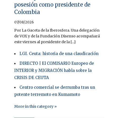
posesión como presidente de
Colombia
07/08/2026
Por La Gaceta de la Iberosfera. Una delegación
de VOX y de la Fundación Disenso acompañará
este viernes al presidente de la [...]
LGI. Ceuta: historia de una claudicación
DIRECTO | El COMISARIO Europeo de
INTERIOR y MIGRACIÓN habla sobre la
CRISIS DE CEUTA
Centro comercial se derrumba tras un
potente terremoto en Kumamoto
More in this category »