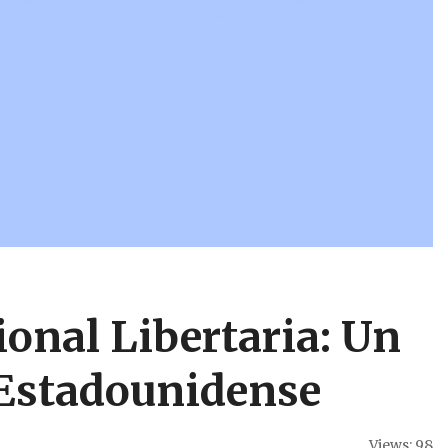
onal Libertaria: Un
Estadounidense
Views: 98