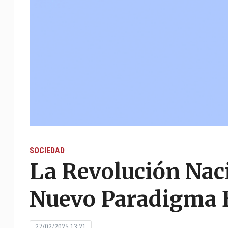
SOCIEDAD
La Revolución Naci
Nuevo Paradigma 
27/02/2025 13:21