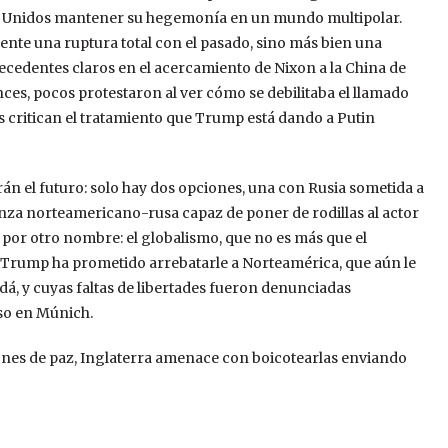
os Unidos mantener su hegemonía en un mundo multipolar.
nte una ruptura total con el pasado, sino más bien una
tecedentes claros en el acercamiento de Nixon a la China de
ces, pocos protestaron al ver cómo se debilitaba el llamado
s critican el tratamiento que Trump está dando a Putin
rán el futuro: solo hay dos opciones, una con Rusia sometida a
anza norteamericano-rusa capaz de poner de rodillas al actor
 por otro nombre: el globalismo, que no es más que el
e Trump ha prometido arrebatarle a Norteamérica, que aún le
, y cuyas faltas de libertades fueron denunciadas
so en Múnich.
ones de paz, Inglaterra amenace con boicotearlas enviando