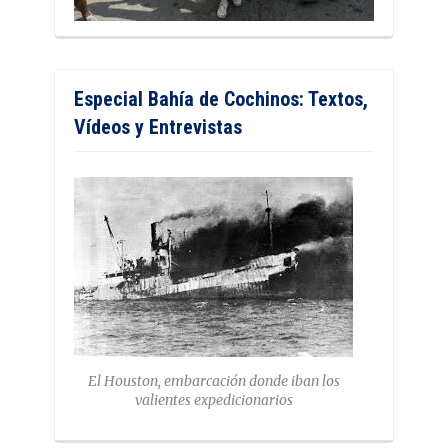
Especial Bahía de Cochinos: Textos,
Vídeos y Entrevistas
El Houston, embarcación donde iban los
valientes expedicionarios