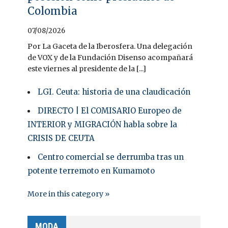
Colombia
07/08/2026
Por La Gaceta de la Iberosfera. Una delegación
de VOX y de la Fundación Disenso acompañará
este viernes al presidente de la [...]
LGI. Ceuta: historia de una claudicación
DIRECTO | El COMISARIO Europeo de
INTERIOR y MIGRACIÓN habla sobre la
CRISIS DE CEUTA
Centro comercial se derrumba tras un
potente terremoto en Kumamoto
More in this category »
MODA