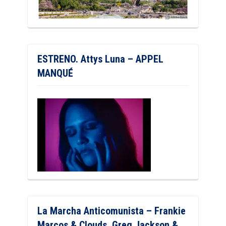
ESTRENO. Attys Luna – APPEL
MANQUÉ
La Marcha Anticomunista – Frankie
Marcos & Clouds, Greg Jackson &