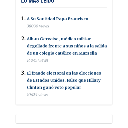
LO MAS LEIDO
A Su Santidad Papa Francisco
38030 views
Alban Gervaise, médico militar
degollado frente a sus niños a la salida
de un colegio católico en Marsella
14045 views
El fraude electoral en las elecciones
de Estados Unidos. Falso que Hillary
Clinton ganó voto popular
10425 views