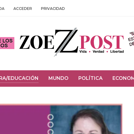
DA
ACCEDER
PRIVACIDAD
RA/EDUCACIÓN
MUNDO
POLÍTICA
ECONOM