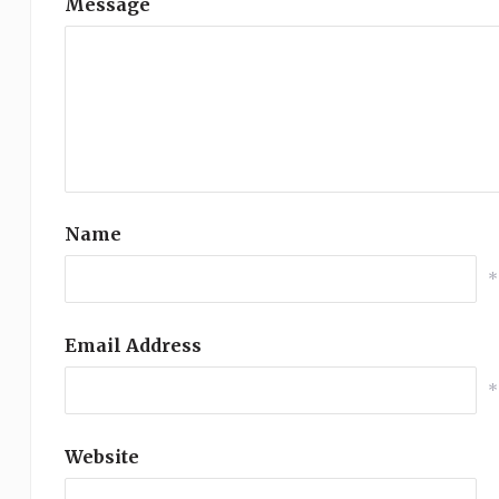
Message
Name
*
Email Address
*
Website