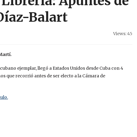
 Librería: Apuntes de
Díaz-Balart
Views: 45
artí.
, cubano ejemplar, llegó a Estados Unidos desde Cuba con 4
nos que recorrió antes de ser electo a la Cámara de
ulo.