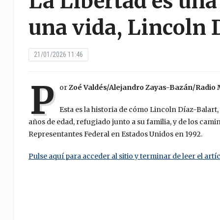
La Libertad es una
una vida, Lincoln 
21/01/2026 11:46
P
or
Zoé Valdés/Alejandro Zayas-Bazán/Radio M
Esta es la historia de cómo Lincoln Díaz-Balart
años de edad, refugiado junto a su familia, y de los cami
Representantes Federal en Estados Unidos en 1992.
Pulse aquí para acceder al sitio y terminar de leer el artíc