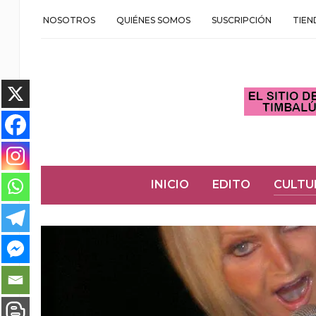
NOSOTROS
QUIÉNES SOMOS
SUSCRIPCIÓN
TIEN
INICIO
EDITO
CULTU