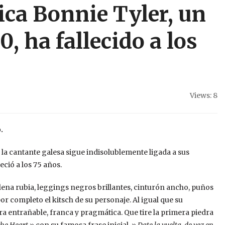
ica Bonnie Tyler, un
0, ha fallecido a los
Views: 8
.
la cantante galesa sigue indisolublemente ligada a sus
leció a los 75 años.
lena rubia, leggings negros brillantes, cinturón ancho, puños
or completo el kitsch de su personaje. Al igual que su
 entrañable, franca y pragmática. Que tire la primera piedra