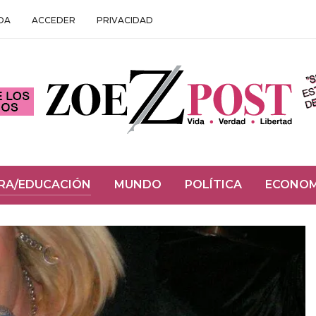
DA
ACCEDER
PRIVACIDAD
RA/EDUCACIÓN
MUNDO
POLÍTICA
ECONOM