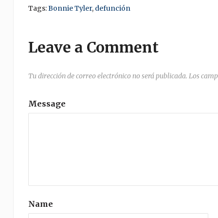
Tags:
Bonnie Tyler
,
defunción
Leave a Comment
Tu dirección de correo electrónico no será publicada.
Los camp
Message
Name