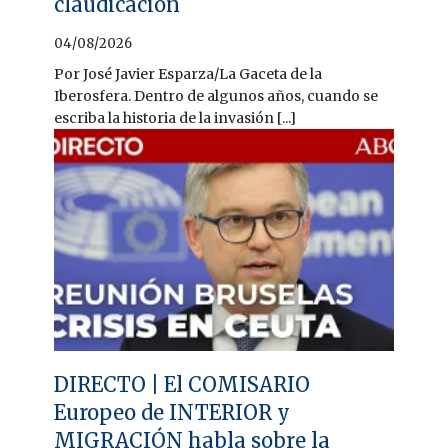
claudicación
04/08/2026
Por José Javier Esparza/La Gaceta de la
Iberosfera. Dentro de algunos años, cuando se
escriba la historia de la invasión [...]
DIRECTO | El COMISARIO
Europeo de INTERIOR y
MIGRACIÓN habla sobre la