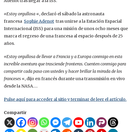
Adenot tras llegar a la ISS.
«Estoy orgullosa
«, declaró el sábado la astronauta
francesa
Sophie Adenot
tras unirse a la Estación Espacial
Internacional (ISS) para una misión de unos ocho meses que
marca el regreso de una francesa al espacio después de 25
años.
«Estoy orgullosa de llevar a Francia y a Europa conmigo en esta
increíble aventura que trasciende fronteras. Cuenten conmigo para
compartir cada paso con ustedes y hacer brillar la mirada de los
franceses
«, dijo en francés durante una transmisión en vivo
desde la NASA….
Pulse aquí para acceder al sitio y terminar de leer el artículo.
Compartir