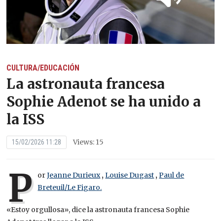
CULTURA/EDUCACIÓN
La astronauta francesa
Sophie Adenot se ha unido a
la ISS
Views: 15
15/02/2026 11:28
P
or
Jeanne Durieux
,
Louise Dugast
,
Paul de
Breteuil/Le Figaro.
«Estoy orgullosa», dice la astronauta francesa Sophie