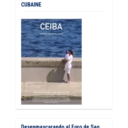
CUBAINE
Desenmascarando al Foro de Sao