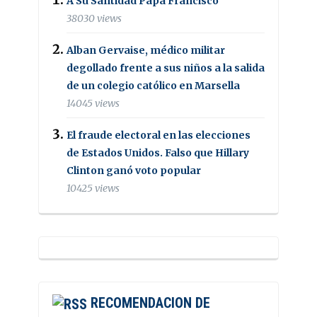
A Su Santidad Papa Francisco
38030 views
Alban Gervaise, médico militar
degollado frente a sus niños a la salida
de un colegio católico en Marsella
14045 views
El fraude electoral en las elecciones
de Estados Unidos. Falso que Hillary
Clinton ganó voto popular
10425 views
RECOMENDACION DE