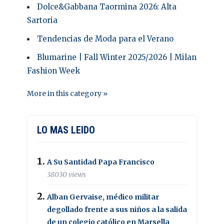
Dolce&Gabbana Taormina 2026: Alta
Sartoria
Tendencias de Moda para el Verano
Blumarine | Fall Winter 2025/2026 | Milan
Fashion Week
More in this category »
LO MAS LEIDO
A Su Santidad Papa Francisco
38030 views
Alban Gervaise, médico militar
degollado frente a sus niños a la salida
de un colegio católico en Marsella