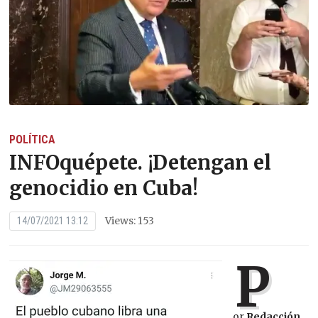
POLÍTICA
INFOquépete. ¡Detengan el
genocidio en Cuba!
Views: 153
14/07/2021 13:12
P
or
Redacción