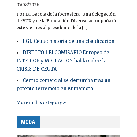
07/08/2026
Por La Gaceta de la Iberosfera. Una delegación
de VOX y de la Fundación Disenso acompañará
este viernes al presidente de la [...]
LGI. Ceuta: historia de una claudicación
DIRECTO | El COMISARIO Europeo de
INTERIOR y MIGRACIÓN habla sobre la
CRISIS DE CEUTA
Centro comercial se derrumba tras un
potente terremoto en Kumamoto
More in this category »
MODA