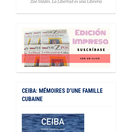
Zoé Valdés. La Libertad es una Librería
CEIBA: MÉMOIRES D’UNE FAMILLE
CUBAINE