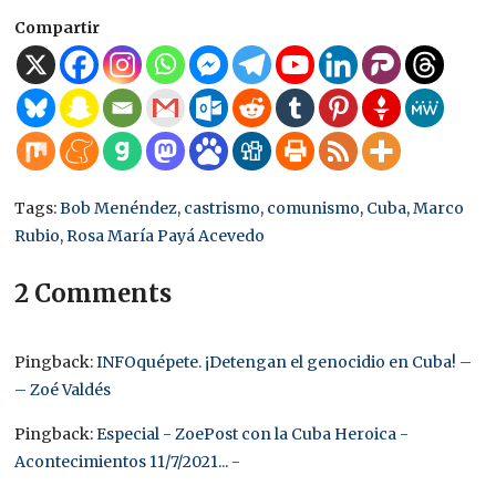
Compartir
Tags:
Bob Menéndez
,
castrismo
,
comunismo
,
Cuba
,
Marco
Rubio
,
Rosa María Payá Acevedo
2 Comments
Pingback:
INFOquépete. ¡Detengan el genocidio en Cuba! –
– Zoé Valdés
Pingback:
Especial - ZoePost con la Cuba Heroica -
Acontecimientos 11/7/2021... -