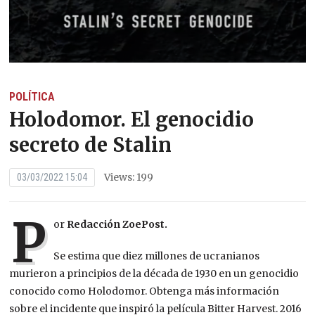
POLÍTICA
Holodomor. El genocidio
secreto de Stalin
Views: 199
03/03/2022 15:04
P
or
Redacción ZoePost.
Se estima que diez millones de ucranianos
murieron a principios de la década de 1930 en un genocidio
conocido como Holodomor. Obtenga más información
sobre el incidente que inspiró la película Bitter Harvest. 2016