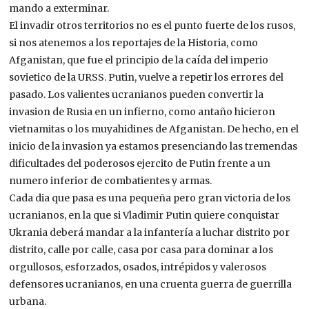
mando a exterminar.
El invadir otros territorios no es el punto fuerte de los rusos,
si nos atenemos a los reportajes de la Historia, como
Afganistan, que fue el principio de la caída del imperio
sovietico de la URSS. Putin, vuelve a repetir los errores del
pasado. Los valientes ucranianos pueden convertir la
invasion de Rusia en un infierno, como antaño hicieron
vietnamitas o los muyahidines de Afganistan. De hecho, en el
inicio de la invasion ya estamos presenciando las tremendas
dificultades del poderosos ejercito de Putin frente a un
numero inferior de combatientes y armas.
Cada dia que pasa es una pequeña pero gran victoria de los
ucranianos, en la que si Vladimir Putin quiere conquistar
Ukrania deberá mandar a la infantería a luchar distrito por
distrito, calle por calle, casa por casa para dominar a los
orgullosos, esforzados, osados, intrépidos y valerosos
defensores ucranianos, en una cruenta guerra de guerrilla
urbana.