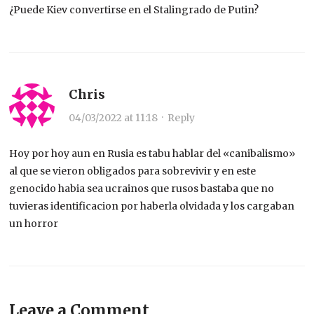
¿Puede Kiev convertirse en el Stalingrado de Putin?
Chris
04/03/2022 at 11:18
·
Reply
Hoy por hoy aun en Rusia es tabu hablar del «canibalismo»
al que se vieron obligados para sobrevivir y en este
genocido habia sea ucrainos que rusos bastaba que no
tuvieras identificacion por haberla olvidada y los cargaban
un horror
Leave a Comment