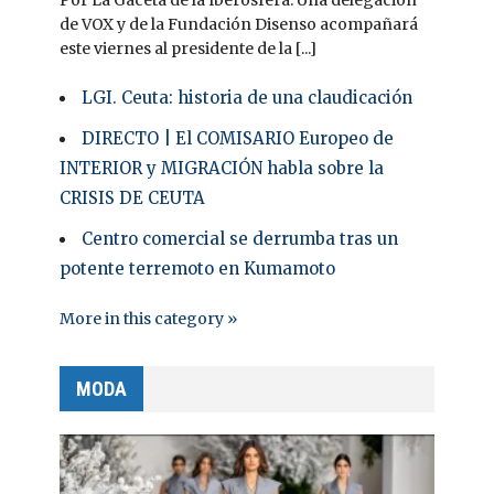
Por La Gaceta de la Iberosfera. Una delegación
de VOX y de la Fundación Disenso acompañará
este viernes al presidente de la [...]
LGI. Ceuta: historia de una claudicación
DIRECTO | El COMISARIO Europeo de
INTERIOR y MIGRACIÓN habla sobre la
CRISIS DE CEUTA
Centro comercial se derrumba tras un
potente terremoto en Kumamoto
More in this category »
MODA