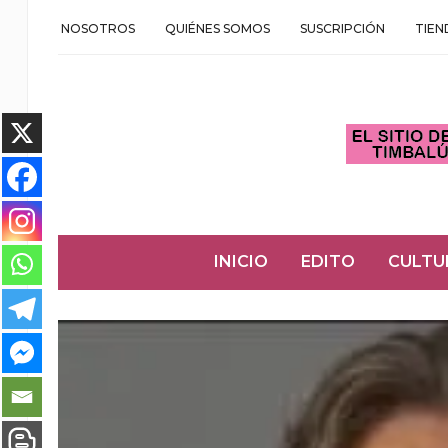
NOSOTROS
QUIÉNES SOMOS
SUSCRIPCIÓN
TIEN
INICIO
EDITO
CULTU