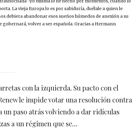
 trasnochada -yo misma lo he hecho por momentos, cuando lo
rta. La vieja Europa lo es por sabiduría, duélale a quien le
ubanos debiera abandonar esos sueños húmedos de anexión a su
e gobernará, volver a ser española. Gracias a Hermann
arretas con la izquierda. Su pacto con el
 Renew le impide votar una resolución contra
 un paso atrás volviendo a dar ridículas
azas a un régimen que se…