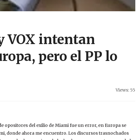
y VOX intentan
ropa, pero el PP lo
Views: 55
de opositores del exilio de Miami fue un error, en Europa se
iami, donde ahora me encuentro. Los discursos trasnochados