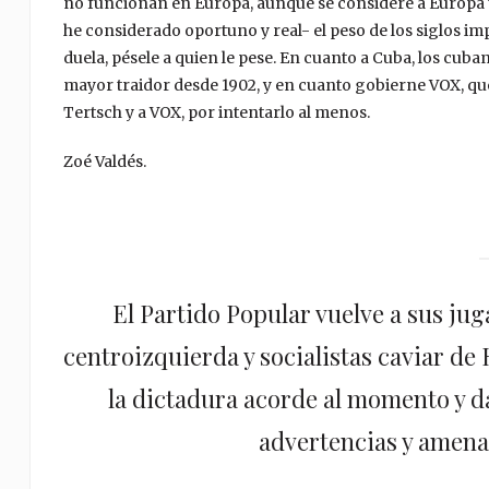
no funcionan en Europa, aunque se considere a Europa
he considerado oportuno y real- el peso de los siglos impo
duela, pésele a quien le pese. En cuanto a Cuba, los c
mayor traidor desde 1902, y en cuanto gobierne VOX, qu
Tertsch y a VOX, por intentarlo al menos.
Zoé Valdés.
El Partido Popular vuelve a sus jug
centroizquierda y socialistas caviar de
la dictadura acorde al momento y da
advertencias y amen