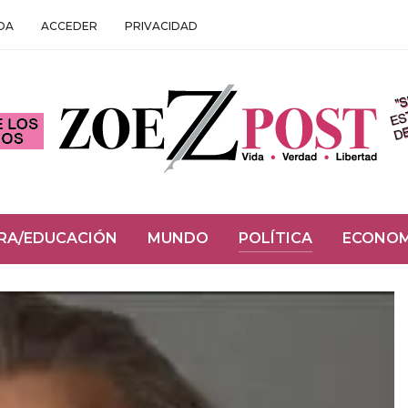
DA
ACCEDER
PRIVACIDAD
RA/EDUCACIÓN
MUNDO
POLÍTICA
ECONOM