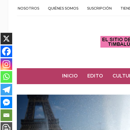
NOSOTROS
QUIÉNES SOMOS
SUSCRIPCIÓN
TIEN
INICIO
EDITO
CULTU