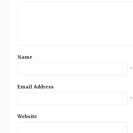
Name
*
Email Address
*
Website