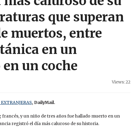
a más caluroso de su
raturas que superan
de muertos, entre
itánica en un
 en un coche
Views: 22
S EXTRANJERAS
, DailyMail.
 francés, y un niño de tres años fue hallado muerto en un
ncia registró el día más caluroso de su historia.