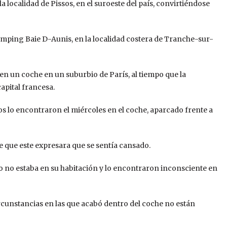
a localidad de Pissos, en el suroeste del país, convirtiéndose
amping Baie D-Aunis, en la localidad costera de Tranche-sur-
en un coche en un suburbio de París, al tiempo que la
apital francesa.
ños lo encontraron el miércoles en el coche, aparcado frente a
 que este expresara que se sentía cansado.
o no estaba en su habitación y lo encontraron inconsciente en
circunstancias en las que acabó dentro del coche no están