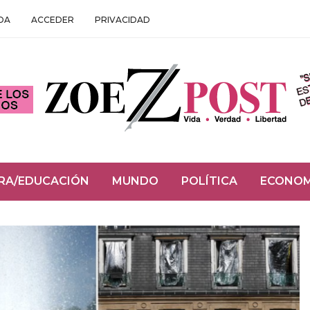
DA
ACCEDER
PRIVACIDAD
RA/EDUCACIÓN
MUNDO
POLÍTICA
ECONOM