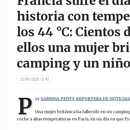
Francia sufre el dí
historia con tempe
los 44 °C: Cientos 
ellos una mujer br
camping y un niño
25/06/2026 10:42
P
or
SABRINA PENTY, REPORTERA DE NOTICIA
Una mujer británica ha fallecido en un camping
coche a altas temperaturas en París, en un día en que Fra