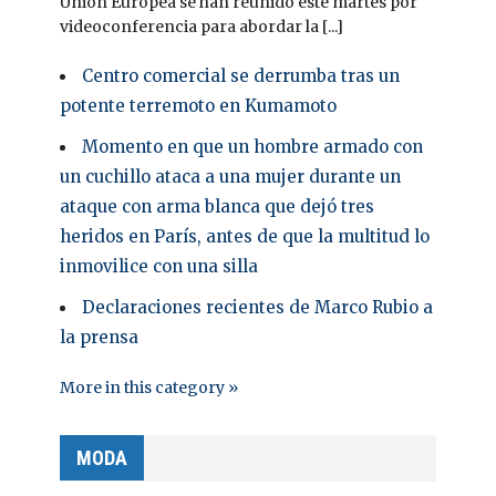
Unión Europea se han reunido este martes por
videoconferencia para abordar la [...]
Centro comercial se derrumba tras un
potente terremoto en Kumamoto
Momento en que un hombre armado con
un cuchillo ataca a una mujer durante un
ataque con arma blanca que dejó tres
heridos en París, antes de que la multitud lo
inmovilice con una silla
Declaraciones recientes de Marco Rubio a
la prensa
More in this category »
MODA