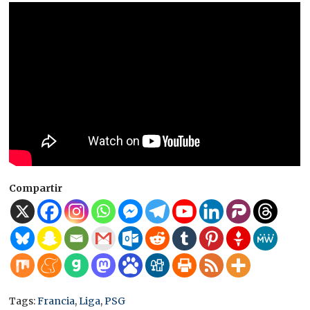
Compartir
Tags:
Francia
,
Liga
,
PSG