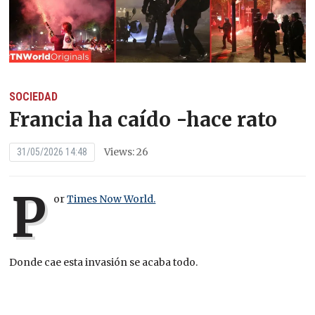
SOCIEDAD
Francia ha caído -hace rato
Views: 26
31/05/2026 14:48
P
or
Times Now World.
Donde cae esta invasión se acaba todo.