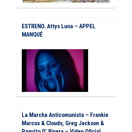
ESTRENO. Attys Luna – APPEL
MANQUÉ
La Marcha Anticomunista – Frankie
Marcos & Clouds, Greg Jackson &
Paquito D’ Rivera – Video Oficial