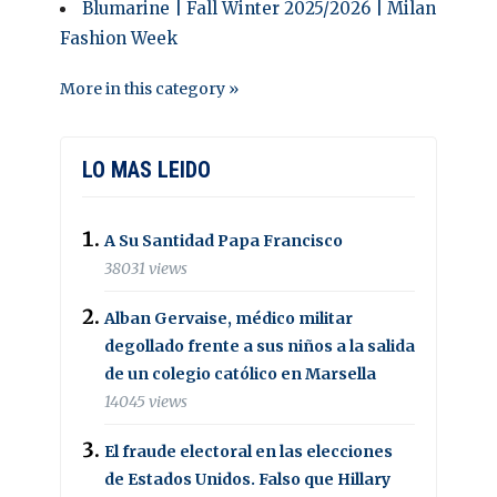
Blumarine | Fall Winter 2025/2026 | Milan
Fashion Week
More in this category »
LO MAS LEIDO
A Su Santidad Papa Francisco
38031 views
Alban Gervaise, médico militar
degollado frente a sus niños a la salida
de un colegio católico en Marsella
14045 views
El fraude electoral en las elecciones
de Estados Unidos. Falso que Hillary