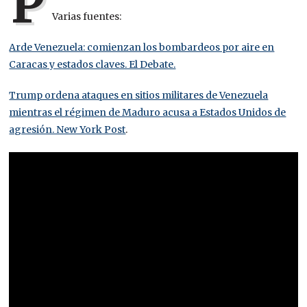
P
Varias fuentes:
Arde Venezuela: comienzan los bombardeos por aire en
Caracas y estados claves. El Debate.
Trump ordena ataques en sitios militares de Venezuela
mientras el régimen de Maduro acusa a Estados Unidos de
agresión. New York Post
.