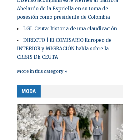
Disenso acompaña este viernes al patriota
Abelardo de la Espriella en su toma de
posesión como presidente de Colombia
LGI. Ceuta: historia de una claudicación
DIRECTO | El COMISARIO Europeo de
INTERIOR y MIGRACIÓN habla sobre la
CRISIS DE CEUTA
More in this category »
MODA