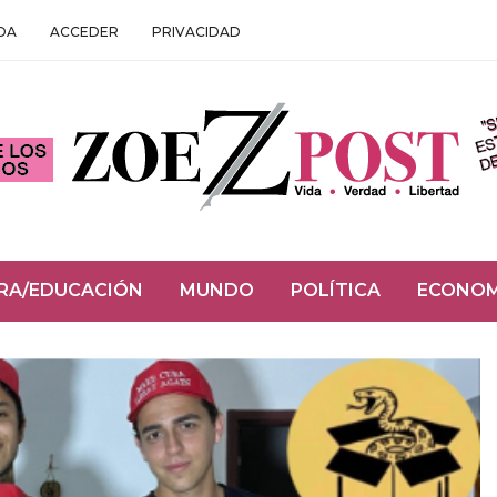
DA
ACCEDER
PRIVACIDAD
RA/EDUCACIÓN
MUNDO
POLÍTICA
ECONOM