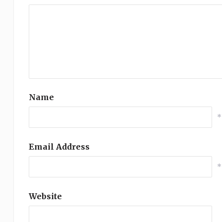
Name
*
Email Address
*
Website