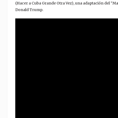
(Hacer a Cuba Grande Otra Vez), una adaptación del “M
Donald Trump.