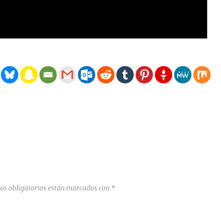
os obligatorios están marcados con
*