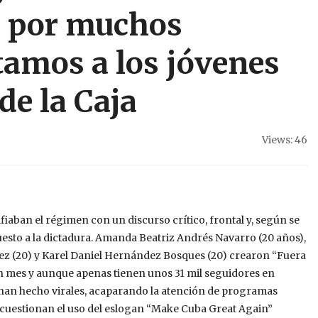
s por muchos
tamos a los jóvenes
de la Caja
Views: 46
aban el régimen con un discurso crítico, frontal y, según se
uesto a la dictadura. Amanda Beatriz Andrés Navarro (20 años),
ez (20) y Karel Daniel Hernández Bosques (20) crearon “Fuera
 un mes y aunque apenas tienen unos 31 mil seguidores en
e han hecho virales, acaparando la atención de programas
s cuestionan el uso del eslogan “Make Cuba Great Again”