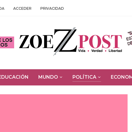
DA
ACCEDER
PRIVACIDAD
EDUCACIÓN
MUNDO
POLÍTICA
ECONOM