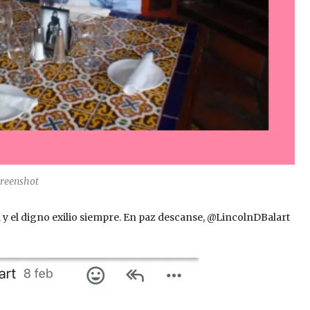
creenshot
 y el digno exilio siempre. En paz descanse, @LincolnDBalart