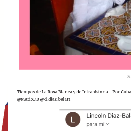
S
Tiempos de La Rosa Blanca y de Intrahistoria… Por Cuba
@MarioDB @d_diaz_balart