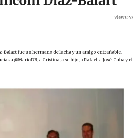
incoln Díaz-Balart
Views: 47
az-Balart fue un hermano de lucha y un amigo entrañable.
s a @MarioDB, a Cristina, a su hijo, a Rafael, a José. Cuba y el