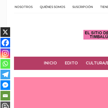
NOSOTROS
QUIÉNES SOMOS
SUSCRIPCIÓN
TIEN
INICIO
EDITO
CULTURA/