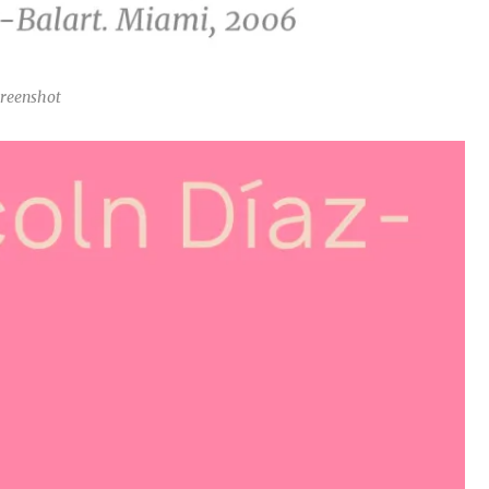
creenshot