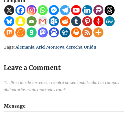
Compartir
Tags:
Alemania
,
Ariel Montoya
,
derecha
,
Unión
Leave a Comment
Tu dirección de correo electrónico no será publicada.
Los campos
obligatorios están marcados con
*
Message