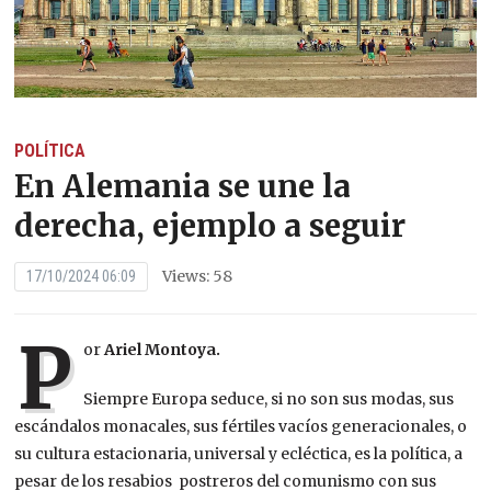
POLÍTICA
En Alemania se une la
derecha, ejemplo a seguir
Views: 58
17/10/2024 06:09
P
or
Ariel Montoya.
Siempre Europa seduce, si no son sus modas, sus
escándalos monacales, sus fértiles vacíos generacionales, o
su cultura estacionaria, universal y ecléctica, es la política, a
pesar de los resabios postreros del comunismo con sus