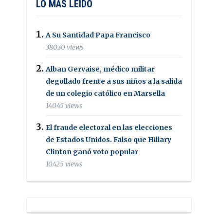
LO MAS LEIDO
A Su Santidad Papa Francisco
38030 views
Alban Gervaise, médico militar
degollado frente a sus niños a la salida
de un colegio católico en Marsella
14045 views
El fraude electoral en las elecciones
de Estados Unidos. Falso que Hillary
Clinton ganó voto popular
10425 views