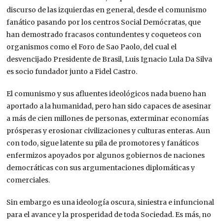
discurso de las izquierdas en general, desde el comunismo
fanático pasando por los centros Social Demócratas, que
han demostrado fracasos contundentes y coqueteos con
organismos como el Foro de Sao Paolo, del cual el
desvencijado Presidente de Brasil, Luis Ignacio Lula Da Silva
es socio fundador junto a Fidel Castro.
El comunismo y sus afluentes ideológicos nada bueno han
aportado a la humanidad, pero han sido capaces de asesinar
a más de cien millones de personas, exterminar economías
prósperas y erosionar civilizaciones y culturas enteras. Aun
con todo, sigue latente su pila de promotores y fanáticos
enfermizos apoyados por algunos gobiernos de naciones
democráticas con sus argumentaciones diplomáticas y
comerciales.
Sin embargo es una ideología
oscura, siniestra e infuncional
para el avance y la prosperidad de toda Sociedad. Es más, no