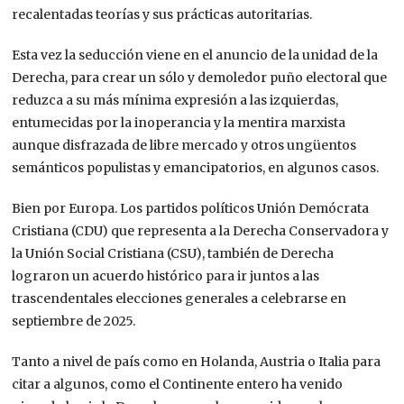
recalentadas teorías y sus prácticas autoritarias.
Esta vez la seducción viene en el anuncio de la unidad de la
Derecha, para crear un sólo y demoledor puño electoral que
reduzca a su más mínima expresión a las izquierdas,
entumecidas por la inoperancia y la mentira marxista
aunque disfrazada de libre mercado y otros ungüentos
semánticos populistas y emancipatorios, en algunos casos.
Bien por Europa. Los partidos políticos Unión Demócrata
Cristiana (CDU) que representa a la Derecha Conservadora y
la Unión Social Cristiana (CSU), también de Derecha
lograron un acuerdo histórico para ir juntos a las
trascendentales elecciones generales a celebrarse en
septiembre de 2025.
Tanto a nivel de país como en Holanda, Austria o Italia para
citar a algunos, como el Continente entero ha venido