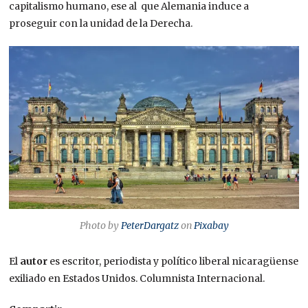
capitalismo humano, ese al que Alemania induce a
proseguir con la unidad de la Derecha.
Photo by
PeterDargatz
on
Pixabay
El
autor
es escritor, periodista y político liberal nicaragüense
exiliado en Estados Unidos. Columnista Internacional.