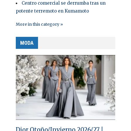
Centro comercial se derrumba tras un
potente terremoto en Kumamoto
More in this category »
MODA
Dior Otoño/Invierno 2026/27 |