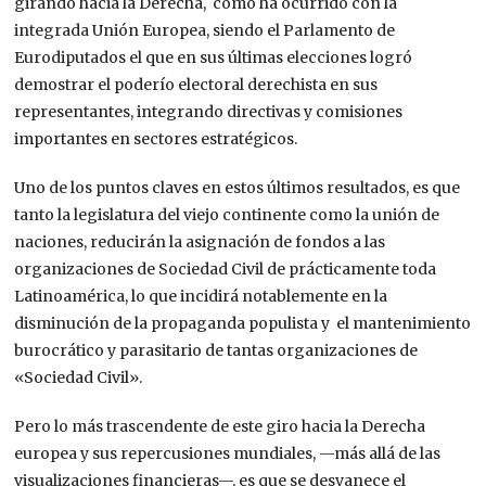
girando hacia la Derecha, como ha ocurrido con la
integrada Unión Europea, siendo el Parlamento de
Eurodiputados el que en sus últimas elecciones logró
demostrar el poderío electoral derechista en sus
representantes, integrando directivas y comisiones
importantes en sectores estratégicos.
Uno de los puntos claves en estos últimos resultados, es que
tanto la legislatura del viejo continente como la unión de
naciones, reducirán la asignación de fondos a las
organizaciones de Sociedad Civil de prácticamente toda
Latinoamérica, lo que incidirá notablemente en la
disminución de la propaganda populista y el mantenimiento
burocrático y parasitario de tantas organizaciones de
«Sociedad Civil».
Pero lo más trascendente de este giro hacia la Derecha
europea y sus repercusiones mundiales, —más allá de las
visualizaciones financieras—, es que se desvanece el