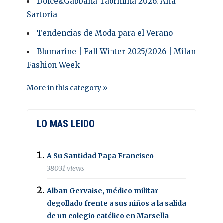
Dolce&Gabbana Taormina 2026: Alta
Sartoria
Tendencias de Moda para el Verano
Blumarine | Fall Winter 2025/2026 | Milan
Fashion Week
More in this category »
LO MAS LEIDO
A Su Santidad Papa Francisco
38031 views
Alban Gervaise, médico militar
degollado frente a sus niños a la salida
de un colegio católico en Marsella