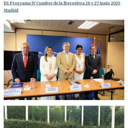
ES Programa IV Cumbre de la Iberosfera 26 y 27 junio 2025
Madrid