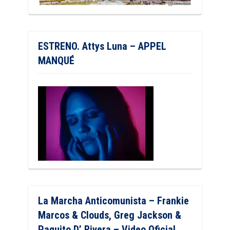
ESTRENO. Attys Luna – APPEL
MANQUÉ
La Marcha Anticomunista – Frankie
Marcos & Clouds, Greg Jackson &
Paquito D’ Rivera – Video Oficial