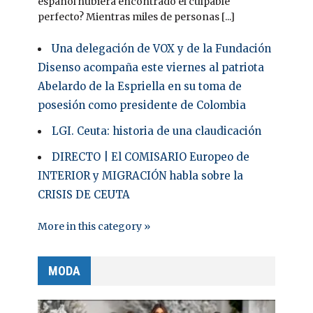
español hubiera encontrado el culpable
perfecto? Mientras miles de personas [...]
Una delegación de VOX y de la Fundación
Disenso acompaña este viernes al patriota
Abelardo de la Espriella en su toma de
posesión como presidente de Colombia
LGI. Ceuta: historia de una claudicación
DIRECTO | El COMISARIO Europeo de
INTERIOR y MIGRACIÓN habla sobre la
CRISIS DE CEUTA
More in this category »
MODA