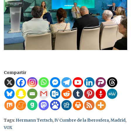
Compartir
Tags:
Hermann Tertsch
,
IV Cumbre de la Iberosfera
,
Madrid
,
VOX