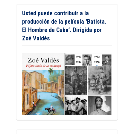
Usted puede contribuir a la
producción de la película ‘Batista.
El Hombre de Cuba’. Dirigida por
Zoé Valdés