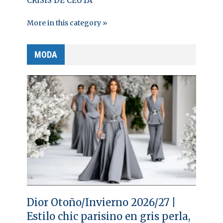
CRISIS DE CEUTA
More in this category »
MODA
Dior Otoño/Invierno 2026/27 |
Estilo chic parisino en gris perla,