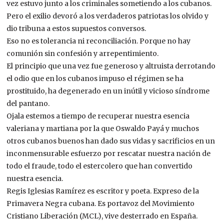
vez estuvo junto a los criminales sometiendo a los cubanos.
Pero el exilio devoró a los verdaderos patriotas los olvido y
dio tribuna a estos supuestos conversos.
Eso no es tolerancia ni reconciliación. Porque no hay
comunión sin confesión y arrepentimiento.
El principio que una vez fue generoso y altruista derrotando
el odio que en los cubanos impuso el régimen se ha
prostituido, ha degenerado en un inútil y vicioso síndrome
del pantano.
Ojala estemos a tiempo de recuperar nuestra esencia
valeriana y martiana por la que Oswaldo Payá y muchos
otros cubanos buenos han dado sus vidas y sacrificios en un
inconmensurable esfuerzo por rescatar nuestra nación de
todo el fraude, todo el estercolero que han convertido
nuestra esencia.
Regis Iglesias Ramírez es escritor y poeta. Expreso de la
Primavera Negra cubana. Es portavoz del Movimiento
Cristiano Liberación (MCL), vive desterrado en España.