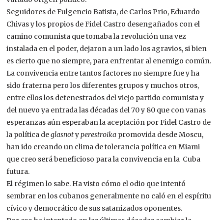
Seguidores de Fulgencio Batista, de Carlos Prio, Eduardo
Chivas y los propios de Fidel Castro desengañados con el
camino comunista que tomaba la revolución una vez
instalada en el poder, dejaron a un lado los agravios, si bien
es cierto que no siempre, para enfrentar al enemigo común.
La convivencia entre tantos factores no siempre fue y ha
sido fraterna pero los diferentes grupos y muchos otros,
entre ellos los defenestrados del viejo partido comunista y
del nuevo ya entrada las décadas del 70 y 80 que con vanas
esperanzas aún esperaban la aceptación por Fidel Castro de
la política de
glasnot
y
perestroika
promovida desde Moscu,
han ido creando un clima de tolerancia política en Miami
que creo será beneficioso para la convivencia en la Cuba
futura.
El régimen lo sabe. Ha visto cómo el odio que intentó
sembrar en los cubanos generalmente no caló en el espíritu
cívico y democrático de sus satanizados oponentes.