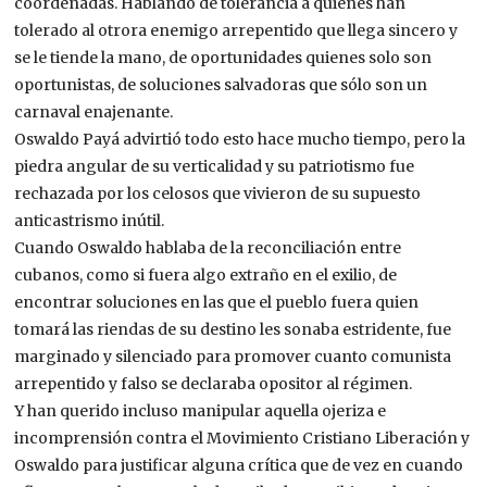
coordenadas. Hablando de tolerancia a quienes han
tolerado al otrora enemigo arrepentido que llega sincero y
se le tiende la mano, de oportunidades quienes solo son
oportunistas, de soluciones salvadoras que sólo son un
carnaval enajenante.
Oswaldo Payá advirtió todo esto hace mucho tiempo, pero la
piedra angular de su verticalidad y su patriotismo fue
rechazada por los celosos que vivieron de su supuesto
anticastrismo inútil.
Cuando Oswaldo hablaba de la reconciliación entre
cubanos, como si fuera algo extraño en el exilio, de
encontrar soluciones en las que el pueblo fuera quien
tomará las riendas de su destino les sonaba estridente, fue
marginado y silenciado para promover cuanto comunista
arrepentido y falso se declaraba opositor al régimen.
Y han querido incluso manipular aquella ojeriza e
incomprensión contra el Movimiento Cristiano Liberación y
Oswaldo para justificar alguna crítica que de vez en cuando