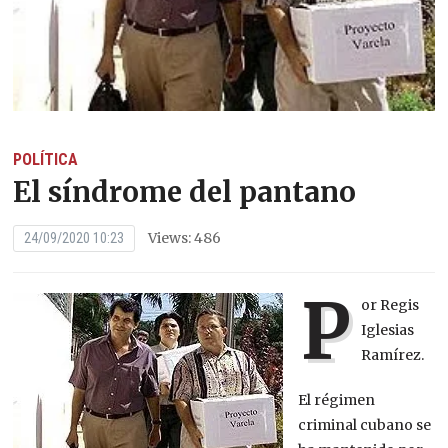
POLÍTICA
El síndrome del pantano
Views: 486
24/09/2020 10:23
P
or Regis
Iglesias
Ramírez.
El régimen
criminal cubano se