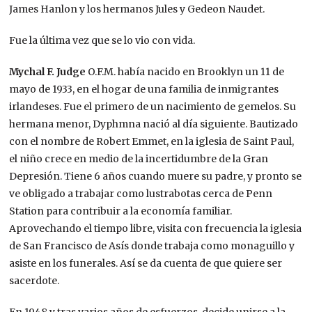
James Hanlon y los hermanos Jules y Gedeon Naudet.
Fue la última vez que se lo vio con vida.
Mychal F. Judge
O.F.M. había nacido en Brooklyn un 11 de
mayo de 1933, en el hogar de una familia de inmigrantes
irlandeses. Fue el primero de un nacimiento de gemelos. Su
hermana menor, Dyphmna nació al día siguiente. Bautizado
con el nombre de Robert Emmet, en la iglesia de Saint Paul,
el niño crece en medio de la incertidumbre de la Gran
Depresión. Tiene 6 años cuando muere su padre, y pronto se
ve obligado a trabajar como lustrabotas cerca de Penn
Station para contribuir a la economía familiar.
Aprovechando el tiempo libre, visita con frecuencia la iglesia
de San Francisco de Asís donde trabaja como monaguillo y
asiste en los funerales. Así se da cuenta de que quiere ser
sacerdote.​