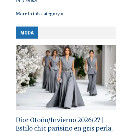
la prensa
More in this category »
MODA
Dior Otoño/Invierno 2026/27 |
Estilo chic parisino en gris perla,