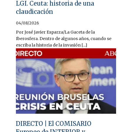
LGI. Ceuta: historia de una
claudicación
04/08/2026
Por José Javier Esparza/La Gaceta de la
Iberosfera. Dentro de algunos años, cuando se
escriba la historia de la invasión [...]
DIRECTO | El COMISARIO
Europeo de INTERIOR y