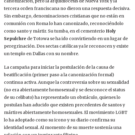
canonización, pero la arquidiócesis de Nueva York y la
tercera orden franciscana no dieron una respuesta decisiva.
Sin embargo, denominaciones cristianas que no están en
comunión con Roma lo han canonizado, reconociéndolo
como santo y mártir​. Su tumba, en el cementerio
Holy
Sepulchre
de Totowa se ha ido convirtiendo en un lugar de
peregrinación. Dos sectas católicas ya le reconocen y existe
un templo en Dallas con su nombre.
La campaña para iniciar la postulación de la causa de
beatificación (primer paso a la canonización formal)
continua activa. Aunque la controversia sobre su sexualidad
(no era abiertamente homosexual y se desconoce el status
de su celibato) ha representado un obstáculo, quienes lo
postulan han aducido que existen precedentes de santos y
mártires abiertamente homosexuales.​ El movimiento LGBT
lo ha adoptado como su icono y su diario confirma su
identidad sexual. Al momento de su muerte sostenía una