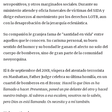
seropositivos, y otros marginados sociales. Durante su
ministerio atiende y oficia funerales de víctimas del SIDA y
dirige esfuerzos al movimiento por los derechos LGTB, aun
con la desaprobación de la jerarquía eclesiástica.
Su compasión le granjea fama de “santidad en vida” entre
aquellos que le conocen. Su carisma personal, su buen
sentido del humor y su bondad le ganan el afecto no solo del
cuerpo de bomberos, sino de gran parte de la comunidad
neoyorquina.​
El 8 de septiembre del 2001, víspera del atentado terrorista
en Manhattan, Father Judge celebra su última homilía, en un
cuartel de bomberos en el Bronx:
Haced lo que Dios os ha
llamado a hacer. Presentaos, poned un pie delante del otro y haced
vuestro trabajo. Al subiros a esa escalera, vosotros no lo sabéis,
pero Dios os está llamando. Os necesita y a mí también.