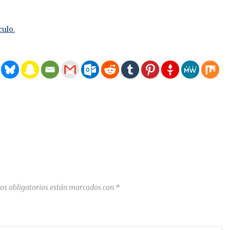
culo.
os obligatorios están marcados con
*