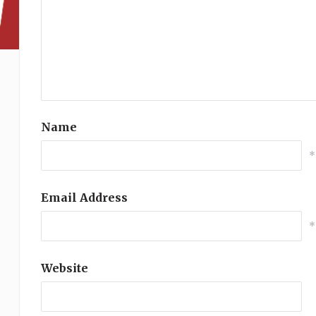
Name
*
Email Address
*
Website