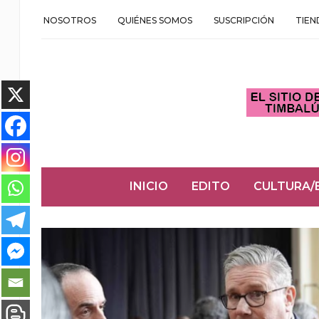
NOSOTROS
QUIÉNES SOMOS
SUSCRIPCIÓN
TIEN
INICIO
EDITO
CULTURA/