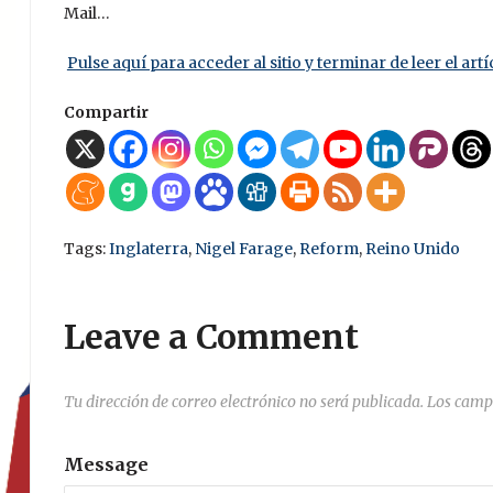
Mail…
Pulse aquí para acceder al sitio y terminar de leer el artí
Compartir
Tags:
Inglaterra
,
Nigel Farage
,
Reform
,
Reino Unido
Leave a Comment
Tu dirección de correo electrónico no será publicada.
Los camp
Message