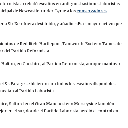
eformista arrebató escaños en antiguos bastiones laboristas
unicipal de Newcastle-under-Lyme a los
conservadores
.
 Sir Keir fuera destituido, y añadió: «Es el mayor activo que
amientos de Redditch, Hartlepool, Tamworth, Exeter y Tameside
or del Partido Reformista.
e Halton, en Cheshire, al Partido Reformista, aunque mantuvo
el Sr. Farage se hicieron con todos los escaños disponibles,
necían al Partido Laborista.
shire, Salford en el Gran Manchester y Merseyside también
or en el sur, donde el Partido Laborista perdió el control en