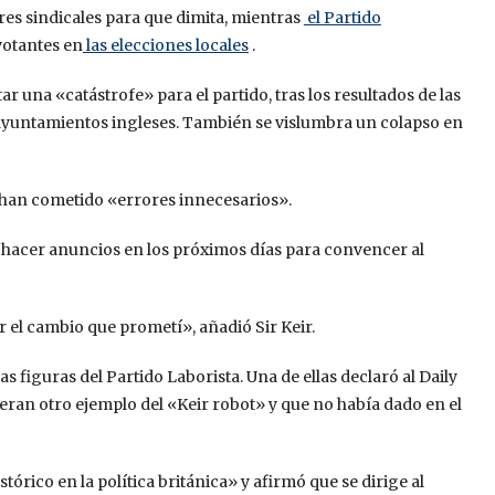
eres sindicales para que dimita, mientras
el Partido
votantes en
las elecciones locales
.
r una «catástrofe» para el partido, tras los resultados de las
ayuntamientos ingleses. También se vislumbra un colapso en
se han cometido «errores innecesarios».
 hacer anuncios en los próximos días para convencer al
 el cambio que prometí», añadió Sir Keir.
s figuras del Partido Laborista. Una de ellas declaró al Daily
ran otro ejemplo del «Keir robot» y que no había dado en el
rico en la política británica» y afirmó que se dirige al