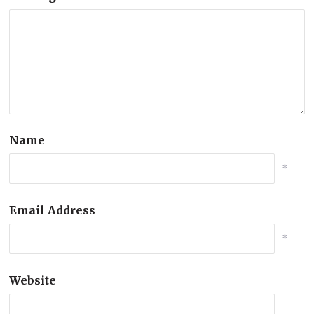
Name
*
Email Address
*
Website