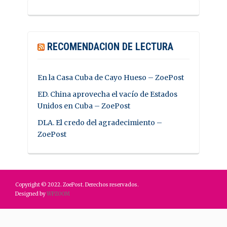
RECOMENDACION DE LECTURA
En la Casa Cuba de Cayo Hueso – ZoePost
ED. China aprovecha el vacío de Estados
Unidos en Cuba – ZoePost
DLA. El credo del agradecimiento –
ZoePost
Copyright © 2022. ZoePost. Derechos reservados.
Designed by
WPZOOM