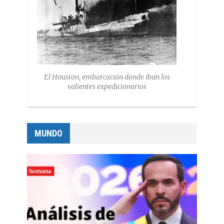
El Houston, embarcación donde iban los
valientes expedicionarios
MUNDO