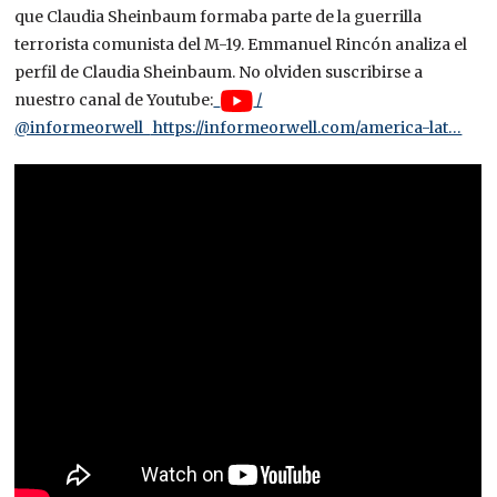
que Claudia Sheinbaum formaba parte de la guerrilla
terrorista comunista del M-19. Emmanuel Rincón analiza el
perfil de Claudia Sheinbaum. No olviden suscribirse a
nuestro canal de Youtube:
/
@informeorwell
https://informeorwell.com/america-lat…