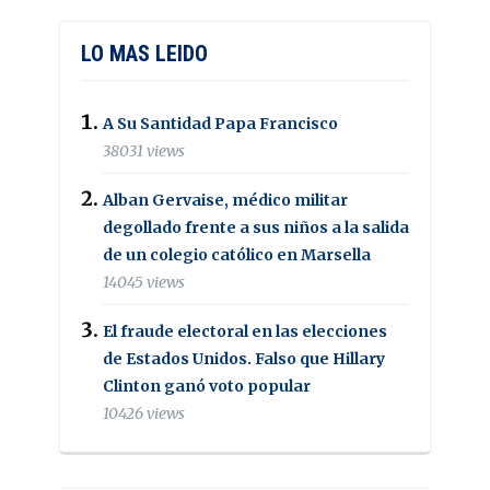
LO MAS LEIDO
A Su Santidad Papa Francisco
38031 views
Alban Gervaise, médico militar
degollado frente a sus niños a la salida
de un colegio católico en Marsella
14045 views
El fraude electoral en las elecciones
de Estados Unidos. Falso que Hillary
Clinton ganó voto popular
10426 views