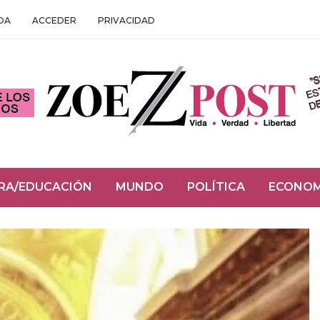
DA
ACCEDER
PRIVACIDAD
RA/EDUCACIÓN
MUNDO
POLÍTICA
ECONOM