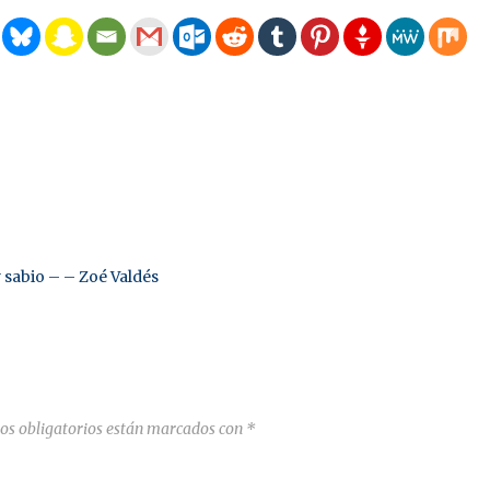
y sabio – – Zoé Valdés
os obligatorios están marcados con
*