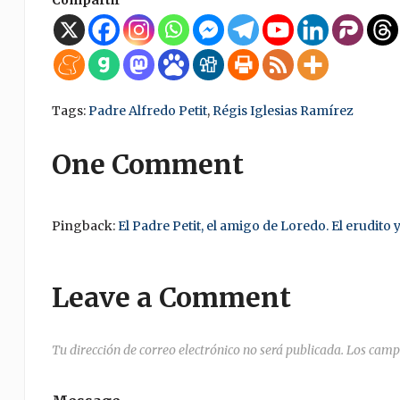
Tags:
Padre Alfredo Petit
,
Régis Iglesias Ramírez
One Comment
Pingback:
El Padre Petit, el amigo de Loredo. El erudito 
Leave a Comment
Tu dirección de correo electrónico no será publicada.
Los camp