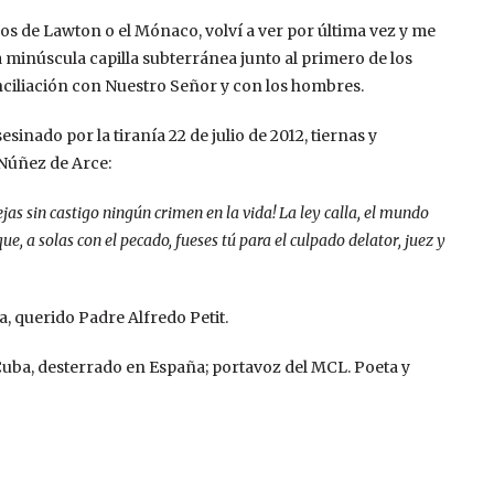
jos de Lawton o el Mónaco, volví a ver por última vez y me
 minúscula capilla subterránea junto al primero de los
nciliación con Nuestro Señor y con los hombres.
sinado por la tiranía 22 de julio de 2012, tiernas y
Núñez de Arce:
s sin castigo ningún crimen en la vida! La ley calla, el mundo
, a solas con el pecado, fueses tú para el culpado delator, juez y
, querido Padre Alfredo Petit.
Cuba, desterrado en España; portavoz del MCL. Poeta y