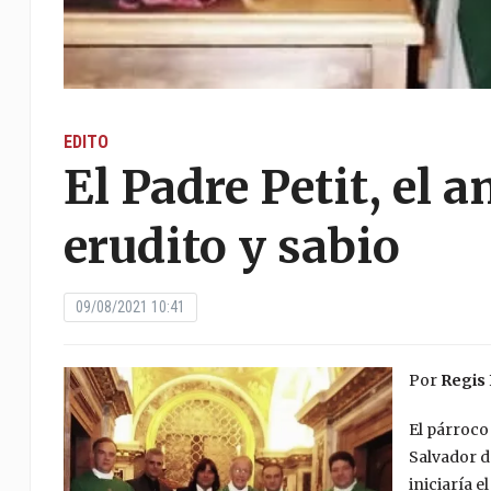
EDITO
El Padre Petit, el 
erudito y sabio
09/08/2021 10:41
Por
Regis 
El párroco
Salvador d
iniciaría e