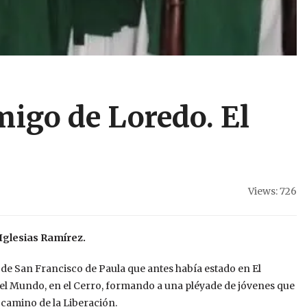
amigo de Loredo. El
Views: 726
Iglesias Ramírez.
 de San Francisco de Paula que antes había estado en El
el Mundo, en el Cerro, formando a una pléyade de jóvenes que
l camino de la Liberación.