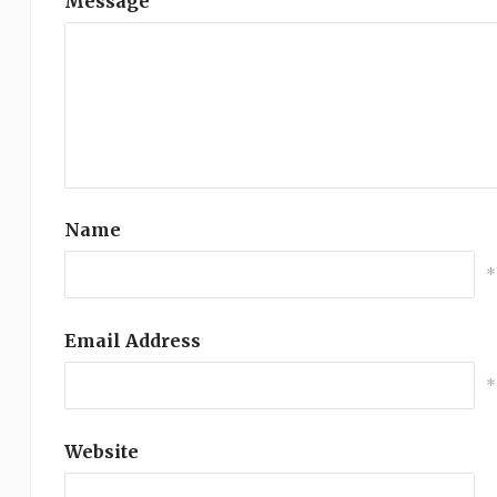
Message
Name
*
Email Address
*
Website