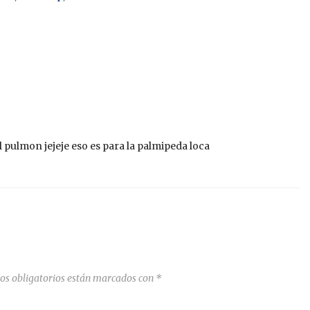
l pulmon jejeje eso es para la palmipeda loca
os obligatorios están marcados con
*