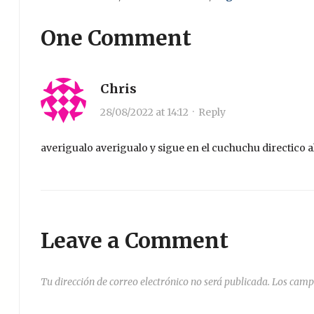
One Comment
Chris
28/08/2022 at 14:12
·
Reply
averigualo averigualo y sigue en el cuchuchu directico a
Leave a Comment
Tu dirección de correo electrónico no será publicada.
Los camp