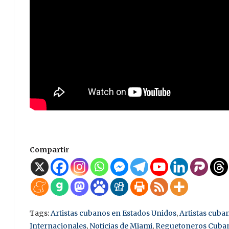
Compartir
Tags:
Artistas cubanos en Estados Unidos
,
Artistas cuba
Internacionales
,
Noticias de Miami
,
Reguetoneros Cuba