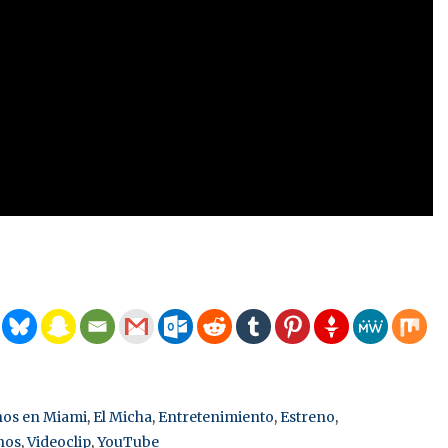
nos en Miami
,
El Micha
,
Entretenimiento
,
Estreno
,
nos
,
Videoclip
,
YouTube