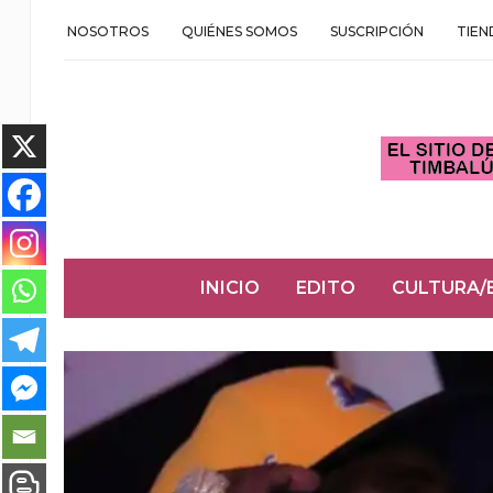
NOSOTROS
QUIÉNES SOMOS
SUSCRIPCIÓN
TIEN
INICIO
EDITO
CULTURA/