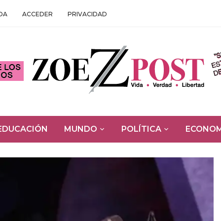
DA
ACCEDER
PRIVACIDAD
EDUCACIÓN
MUNDO
POLÍTICA
ECONOM