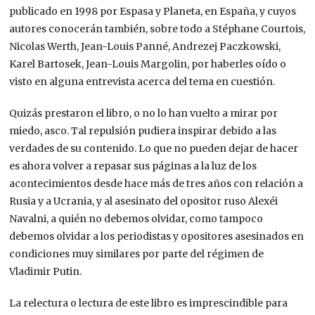
publicado en 1998 por Espasa y Planeta, en España, y cuyos
autores conocerán también, sobre todo a Stéphane Courtois,
Nicolas Werth, Jean-Louis Panné, Andrezej Paczkowski,
Karel Bartosek, Jean-Louis Margolin, por haberles oído o
visto en alguna entrevista acerca del tema en cuestión.
Quizás prestaron el libro, o no lo han vuelto a mirar por
miedo, asco. Tal repulsión pudiera inspirar debido a las
verdades de su contenido. Lo que no pueden dejar de hacer
es ahora volver a repasar sus páginas a la luz de los
acontecimientos desde hace más de tres años con relación a
Rusia y a Ucrania, y al asesinato del opositor ruso Alexéi
Navalni, a quién no debemos olvidar, como tampoco
debemos olvidar a los periodistas y opositores asesinados en
condiciones muy similares por parte del régimen de
Vladimir Putin.
La relectura o lectura de este libro es imprescindible para