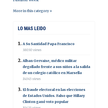
More in this category »
LO MAS LEIDO
A Su Santidad Papa Francisco
38030 views
Alban Gervaise, médico militar
degollado frente a sus niños a la salida
de un colegio católico en Marsella
14045 views
El fraude electoral en las elecciones
de Estados Unidos. Falso que Hillary
Clinton ganó voto popular
10425 views