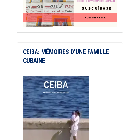
CEIBA: MÉMOIRES D’UNE FAMILLE
CUBAINE