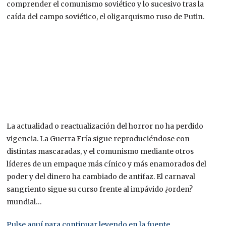
comprender el comunismo soviético y lo sucesivo tras la
caída del campo soviético, el oligarquismo ruso de Putin.
La actualidad o reactualización del horror no ha perdido
vigencia. La Guerra Fría sigue reproduciéndose con
distintas mascaradas, y el comunismo mediante otros
líderes de un empaque más cínico y más enamorados del
poder y del dinero ha cambiado de antifaz. El carnaval
sangriento sigue su curso frente al impávido ¿orden?
mundial…
Pulse aquí para continuar leyendo en la fuente.