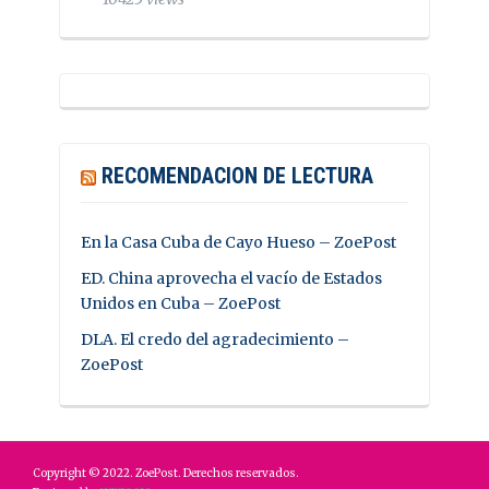
RECOMENDACION DE LECTURA
En la Casa Cuba de Cayo Hueso – ZoePost
ED. China aprovecha el vacío de Estados
Unidos en Cuba – ZoePost
DLA. El credo del agradecimiento –
ZoePost
Copyright © 2022. ZoePost. Derechos reservados.