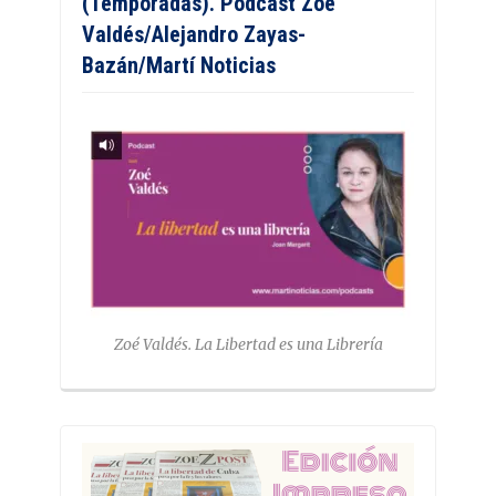
(Temporadas). Podcast Zoé
Valdés/Alejandro Zayas-
Bazán/Martí Noticias
Zoé Valdés. La Libertad es una Librería