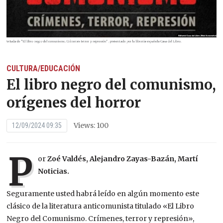
CULTURA/EDUCACIÓN
El libro negro del comunismo,
orígenes del horror
Views: 100
12/09/2024 09:35
P
or
Zoé Valdés, Alejandro Zayas-Bazán, Martí
Noticias.
Seguramente usted habrá leído en algún momento este
clásico de la literatura anticomunista titulado «El Libro
Negro del Comunismo. Crímenes, terror y represión»,