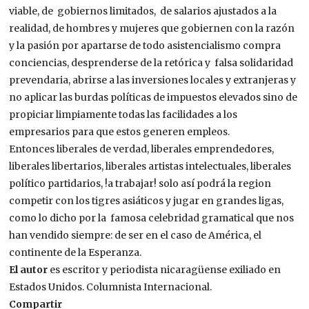
viable, de gobiernos limitados, de salarios ajustados a la
realidad, de hombres y mujeres que gobiernen con la razón
y la pasión por apartarse de todo asistencialismo compra
conciencias, desprenderse de la retórica y falsa solidaridad
prevendaria, abrirse a las inversiones locales y extranjeras y
no aplicar las burdas políticas de impuestos elevados sino de
propiciar limpiamente todas las facilidades a los
empresarios para que estos generen empleos.
Entonces liberales de verdad, liberales emprendedores,
liberales libertarios, liberales artistas intelectuales, liberales
político partidarios, !a trabajar! solo así podrá la region
competir con los tigres asiáticos y jugar en grandes ligas,
como lo dicho por la famosa celebridad gramatical que nos
han vendido siempre: de ser en el caso de América, el
continente de la Esperanza.
El autor
es escritor y periodista nicaragüense exiliado en
Estados Unidos. Columnista Internacional.
Compartir