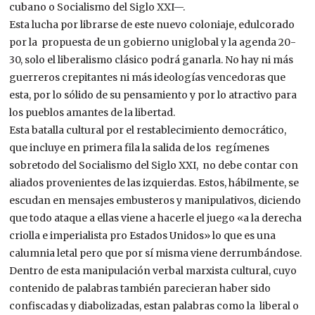
cubano o Socialismo del Siglo XXI—.
Esta lucha por librarse de este nuevo coloniaje, edulcorado
por la propuesta de un gobierno uniglobal y la agenda 20-
30, solo el liberalismo clásico podrá ganarla. No hay ni más
guerreros crepitantes ni más ideologías vencedoras que
esta, por lo sólido de su pensamiento y por lo atractivo para
los pueblos amantes de la libertad.
Esta batalla cultural por el restablecimiento democrático,
que incluye en primera fila la salida de los regímenes
sobretodo del Socialismo del Siglo XXI, no debe contar con
aliados provenientes de las izquierdas. Estos, hábilmente, se
escudan en mensajes embusteros y manipulativos, diciendo
que todo ataque a ellas viene a hacerle el juego «a la derecha
criolla e imperialista pro Estados Unidos» lo que es una
calumnia letal pero que por sí misma viene derrumbándose.
Dentro de esta manipulación verbal marxista cultural, cuyo
contenido de palabras también parecieran haber sido
confiscadas y diabolizadas, estan palabras como la liberal o