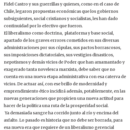
Fidel Castro y sus guerrillas y quienes, como en el caso de
Chile, legaron propuestas económicas que los gobiernos
subsiguientes, social cristianos y socialistas, les han dado
continuidad por lo efectivo que fueron.
El liberalismo como doctrina, plataforma y base social,
apartado de los graves errores cometidos en sus diversas
administraciones por sus cúpulas, sus pactos borrascosos,
sus imposiciones dictatoriales, sus vestigios dinasticos,
nepotismos y demás vicios de Poder que han amamantado y
exagerado tanta novelesca marxista, debe saber que no
cuenta en una nueva etapa administrativa con esa caterva de
vicios. De actuar así, con ese brillo de modernidad y
emprendimiento ético incidirá además, potablemente, en las
nuevas generaciones que propicien una nueva actitud para
hacer de la politica una ruta de la prosperidad social.
Ya demasiada sangre ha corrido junto al río y encima del
asfalto. Lo pasado es historia que no debe ser borrada, para
esa nueva era que requiere de un liberalismo gerencial