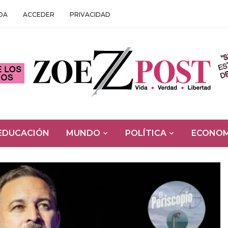
DA
ACCEDER
PRIVACIDAD
EDUCACIÓN
MUNDO
POLÍTICA
ECONOM