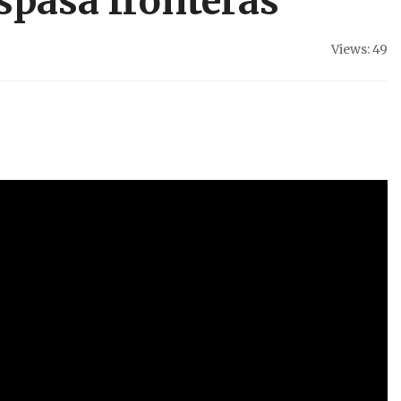
aspasa fronteras
Views: 49