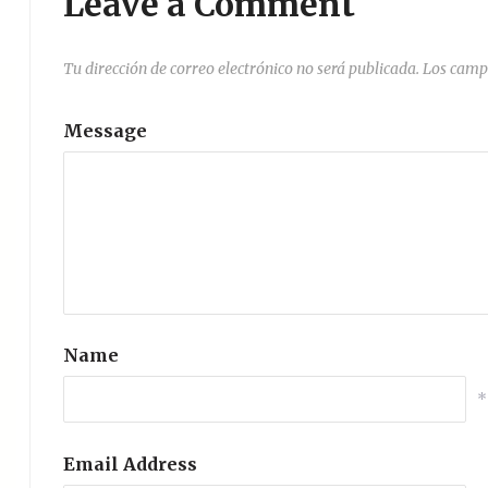
Leave a Comment
Tu dirección de correo electrónico no será publicada.
Los camp
Message
Name
*
Email Address