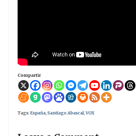
Compartir
Tags:
España
,
Santiago Abascal
,
VOX