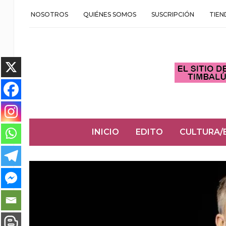
NOSOTROS
QUIÉNES SOMOS
SUSCRIPCIÓN
TIEN
INICIO
EDITO
CULTURA/