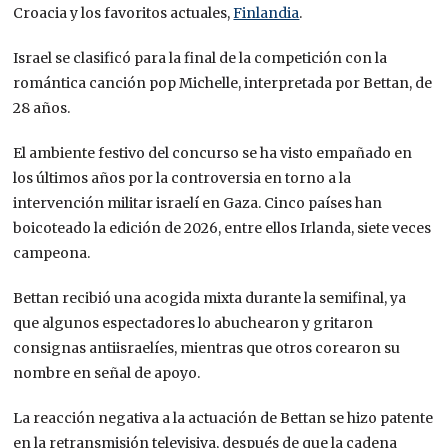
Croacia y los favoritos actuales,
Finlandia
.
Israel se clasificó para la final de la competición con la
romántica canción pop Michelle, interpretada por Bettan, de
28 años.
El ambiente festivo del concurso se ha visto empañado en
los últimos años por la controversia en torno a la
intervención militar israelí en Gaza. Cinco países han
boicoteado la edición de 2026, entre ellos Irlanda, siete veces
campeona.
Bettan recibió una acogida mixta durante la semifinal, ya
que algunos espectadores lo abuchearon y gritaron
consignas antiisraelíes, mientras que otros corearon su
nombre en señal de apoyo.
La reacción negativa a la actuación de Bettan se hizo patente
en la retransmisión televisiva, después de que la cadena