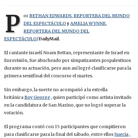
P
or
BETHAN EDWARDS, REPORTERA DEL MUNDO
DEL ESPECTÁCULO
y
AMELIA WYNNE,
REPORTERA DEL MUNDO DEL
ESPECTÁCULO
/DailyMail.
El cantante israelí Noam Bettan, representante de Israel en
Eurovisión, fue abucheado por simpatizantes propalestinos
durante su actuación, pero aun así logró clasificarse para la
primera semifinal del concurso el martes.
Sin embargo, la suerte no acompañó a la estrella
británica
Boy George
, quien participó como artista invitado
en la candidatura de San Marino, que no logró superar la
votación.
El programa contó con 15 participantes que compitieron
para clasificarse para la final del sábado, entre ellos
Suecia
,