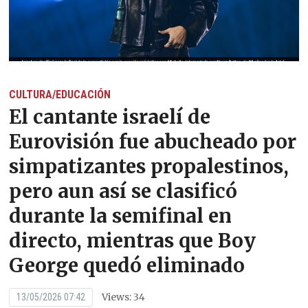
CULTURA/EDUCACIÓN
El cantante israelí de
Eurovisión fue abucheado por
simpatizantes propalestinos,
pero aun así se clasificó
durante la semifinal en
directo, mientras que Boy
George quedó eliminado
Views: 34
13/05/2026 07:42