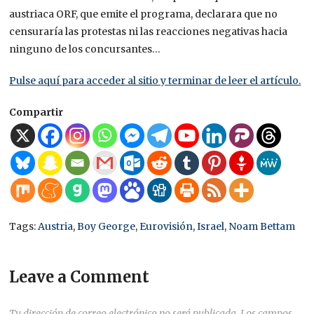
austriaca ORF, que emite el programa, declarara que no
censuraría las protestas ni las reacciones negativas hacia
ninguno de los concursantes…
Pulse aquí para acceder al sitio y terminar de leer el artículo.
Compartir
Tags:
Austria
,
Boy George
,
Eurovisión
,
Israel
,
Noam Bettam
Leave a Comment
Tu dirección de correo electrónico no será publicada.
Los campos