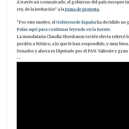
A través un comunicado, el gobierno del país europeo ind
rey, de la invitación” a la
toma de protesta.
“Por este motivo, el
Gobiernode España
ha decidido no p
Pulse aquí para continuar leyendo en la fuente.
La mandataria Claudia Shenbaum recién electa reiteró l
perdón a México, a lo que le han respondido, y muy bien
Senador y ahora es Diputado por el PAN. Valiente y gran
—