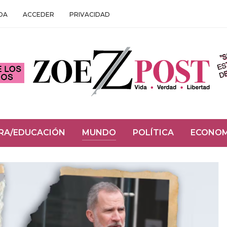
DA
ACCEDER
PRIVACIDAD
RA/EDUCACIÓN
MUNDO
POLÍTICA
ECONOM