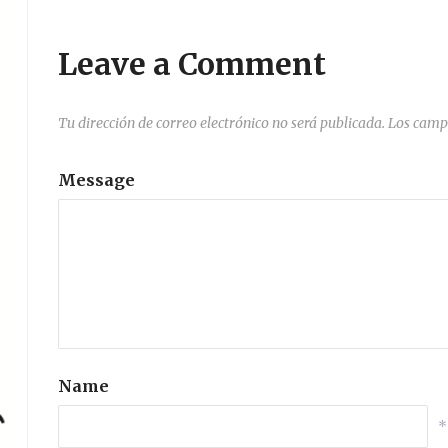
Leave a Comment
Tu dirección de correo electrónico no será publicada.
Los camp
Message
Name
*