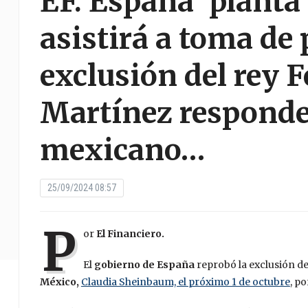
EF. España ‘planta
asistirá a toma de 
exclusión del rey 
Martínez responde
mexicano…
25/09/2024 08:57
P
or
El Financiero.
El
gobierno de España
reprobó la exclusión d
México,
Claudia Sheinbaum, el próximo 1 de octubre
, p