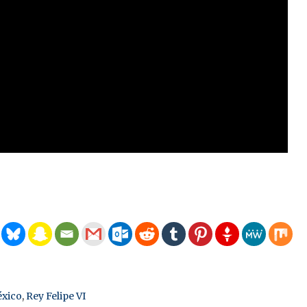
xico
,
Rey Felipe VI