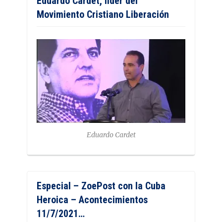
Eduardo Cardet, líder del
Movimiento Cristiano Liberación
Eduardo Cardet
Especial – ZoePost con la Cuba
Heroica – Acontecimientos
11/7/2021…