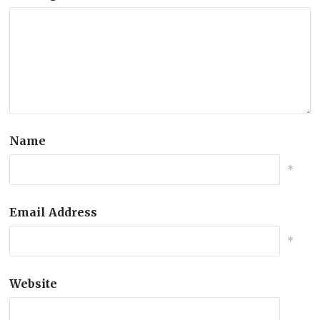
Name
*
Email Address
*
Website