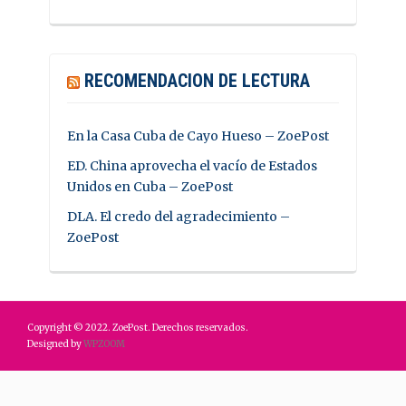
RECOMENDACION DE LECTURA
En la Casa Cuba de Cayo Hueso – ZoePost
ED. China aprovecha el vacío de Estados
Unidos en Cuba – ZoePost
DLA. El credo del agradecimiento –
ZoePost
Copyright © 2022. ZoePost. Derechos reservados.
Designed by
WPZOOM