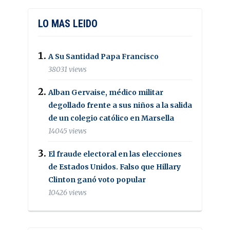
LO MAS LEIDO
A Su Santidad Papa Francisco
38031 views
Alban Gervaise, médico militar
degollado frente a sus niños a la salida
de un colegio católico en Marsella
14045 views
El fraude electoral en las elecciones
de Estados Unidos. Falso que Hillary
Clinton ganó voto popular
10426 views