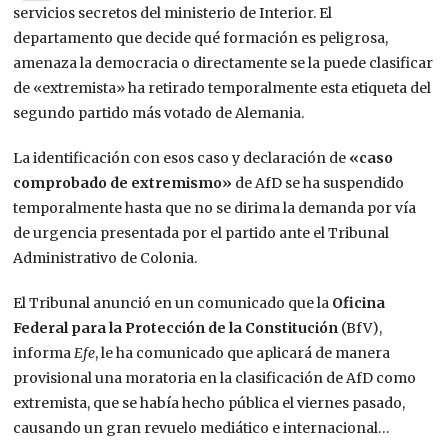
servicios secretos del ministerio de Interior. El
departamento que decide qué formación es peligrosa,
amenaza la democracia o directamente se la puede clasificar
de «extremista» ha retirado temporalmente esta etiqueta del
segundo partido más votado de Alemania.
La identificación con esos caso y declaración de
«caso
comprobado de extremismo»
de AfD se ha suspendido
temporalmente hasta que no se dirima la demanda por vía
de urgencia presentada por el partido ante el Tribunal
Administrativo de Colonia.
El Tribunal anunció en un comunicado que la
Oficina
Federal para la Protección de la Constitución
(BfV),
informa
Efe
, le ha comunicado que aplicará de manera
provisional una moratoria en la clasificación de AfD como
extremista, que se había hecho pública el viernes pasado,
causando un gran revuelo mediático e internacional…