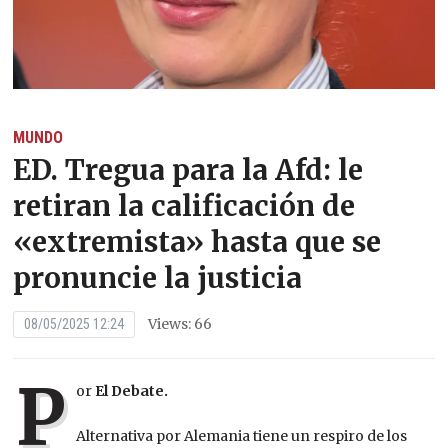
MUNDO
ED. Tregua para la Afd: le
retiran la calificación de
«extremista» hasta que se
pronuncie la justicia
Views: 66
08/05/2025 12:24
P
or
El Debate.
Alternativa por Alemania tiene un respiro de los