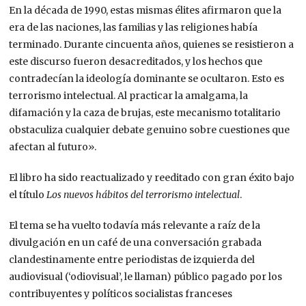
En la década de 1990, estas mismas élites afirmaron que la
era de las naciones, las familias y las religiones había
terminado. Durante cincuenta años, quienes se resistieron a
este discurso fueron desacreditados, y los hechos que
contradecían la ideología dominante se ocultaron. Esto es
terrorismo intelectual. Al practicar la amalgama, la
difamación y la caza de brujas, este mecanismo totalitario
obstaculiza cualquier debate genuino sobre cuestiones que
afectan al futuro».
El libro ha sido reactualizado y reeditado con gran éxito bajo
el título
Los nuevos hábitos del terrorismo intelectual
.
El tema se ha vuelto todavía más relevante a raíz de la
divulgación en un café de una conversación grabada
clandestinamente entre periodistas de izquierda del
audiovisual (‘odiovisual’, le llaman) público pagado por los
contribuyentes y políticos socialistas franceses