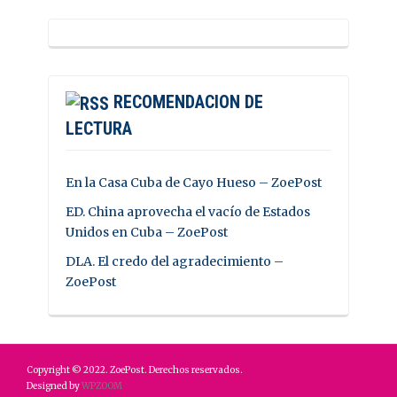
RECOMENDACION DE
LECTURA
En la Casa Cuba de Cayo Hueso – ZoePost
ED. China aprovecha el vacío de Estados
Unidos en Cuba – ZoePost
DLA. El credo del agradecimiento –
ZoePost
Copyright © 2022. ZoePost. Derechos reservados.
Designed by
WPZOOM