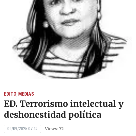
EDITO
MEDIAS
,
ED. Terrorismo intelectual y
deshonestidad política
Views: 72
09/09/2025 07:42