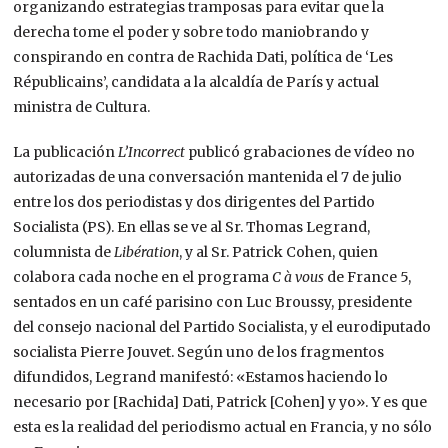
organizando estrategias tramposas para evitar que la
derecha tome el poder y sobre todo maniobrando y
conspirando en contra de Rachida Dati, política de ‘Les
Républicains’, candidata a la alcaldía de París y actual
ministra de Cultura.
La publicación
L’Incorrect
publicó grabaciones de vídeo no
autorizadas de una conversación mantenida el 7 de julio
entre los dos periodistas y dos dirigentes del Partido
Socialista (PS). En ellas se ve al Sr. Thomas Legrand,
columnista de
Libération
, y al Sr. Patrick Cohen, quien
colabora cada noche en el programa
C à vous
de France 5,
sentados en un café parisino con Luc Broussy, presidente
del consejo nacional del Partido Socialista, y el eurodiputado
socialista Pierre Jouvet. Según uno de los fragmentos
difundidos, Legrand manifestó: «Estamos haciendo lo
necesario por [Rachida] Dati, Patrick [Cohen] y yo». Y es que
esta es la realidad del periodismo actual en Francia, y no sólo