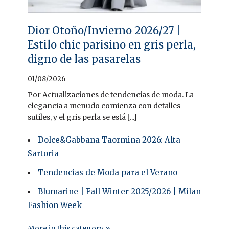
Dior Otoño/Invierno 2026/27 |
Estilo chic parisino en gris perla,
digno de las pasarelas
01/08/2026
Por Actualizaciones de tendencias de moda. La
elegancia a menudo comienza con detalles
sutiles, y el gris perla se está [...]
Dolce&Gabbana Taormina 2026: Alta
Sartoria
Tendencias de Moda para el Verano
Blumarine | Fall Winter 2025/2026 | Milan
Fashion Week
More in this category »