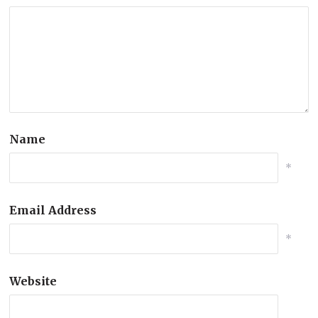
Name
*
Email Address
*
Website