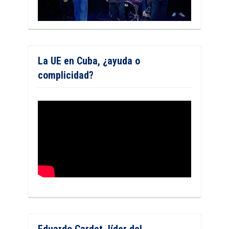
La UE en Cuba, ¿ayuda o
complicidad?
Eduardo Cardet, líder del