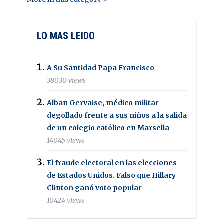
LO MAS LEIDO
A Su Santidad Papa Francisco
38030 views
Alban Gervaise, médico militar
degollado frente a sus niños a la salida
de un colegio católico en Marsella
14045 views
El fraude electoral en las elecciones
de Estados Unidos. Falso que Hillary
Clinton ganó voto popular
10424 views