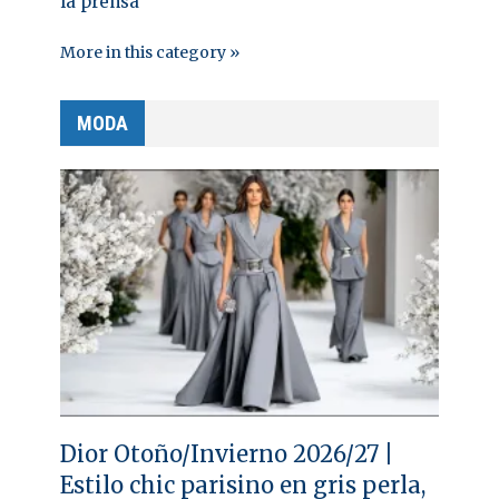
la prensa
More in this category »
MODA
Dior Otoño/Invierno 2026/27 |
Estilo chic parisino en gris perla,