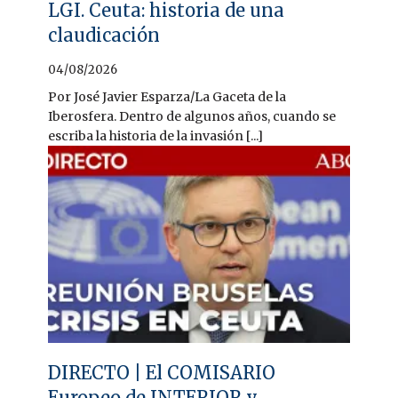
LGI. Ceuta: historia de una
claudicación
04/08/2026
Por José Javier Esparza/La Gaceta de la
Iberosfera. Dentro de algunos años, cuando se
escriba la historia de la invasión [...]
DIRECTO | El COMISARIO
Europeo de INTERIOR y