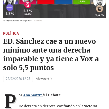
POLÍTICA
ED. Sánchez cae a un nuevo
mínimo ante una derecha
imparable y ya tiene a Vox a
solo 5,5 puntos
Views: 50
22/02/2026 12:25
P
or
Ana Martín
/El Debate.
De derrota en derrota, confiando en la victoria