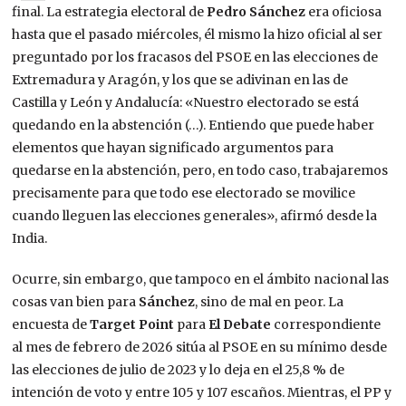
final. La estrategia electoral de
Pedro Sánchez
era oficiosa
hasta que el pasado miércoles, él mismo la hizo oficial al ser
preguntado por los fracasos del PSOE en las elecciones de
Extremadura y Aragón, y los que se adivinan en las de
Castilla y León y Andalucía: «Nuestro electorado se está
quedando en la abstención (…). Entiendo que puede haber
elementos que hayan significado argumentos para
quedarse en la abstención, pero, en todo caso, trabajaremos
precisamente para que todo ese electorado se movilice
cuando lleguen las elecciones generales», afirmó desde la
India.
Ocurre, sin embargo, que tampoco en el ámbito nacional las
cosas van bien para
Sánchez
, sino de mal en peor. La
encuesta de
Target Point
para
El Debate
correspondiente
al mes de febrero de 2026 sitúa al PSOE en su mínimo desde
las elecciones de julio de 2023 y lo deja en el 25,8 % de
intención de voto y entre 105 y 107 escaños. Mientras, el PP y