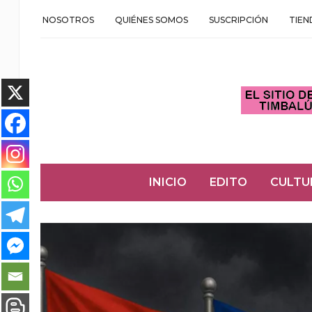
NOSOTROS
QUIÉNES SOMOS
SUSCRIPCIÓN
TIEN
INICIO
EDITO
CULTU