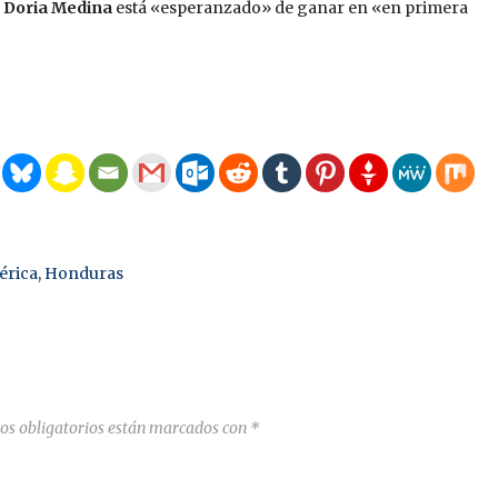
,
Doria Medina
está «esperanzado» de ganar en «en primera
érica
,
Honduras
os obligatorios están marcados con
*