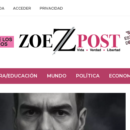
DA
ACCEDER
PRIVACIDAD
RA/EDUCACIÓN
MUNDO
POLÍTICA
ECONOM