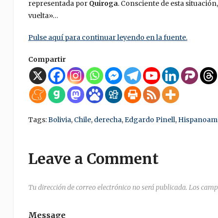
representada por
Quiroga
. Consciente de esta situación
vuelta»…
Pulse aquí para continuar leyendo en la fuente.
Compartir
Tags:
Bolivia
,
Chile
,
derecha
,
Edgardo Pinell
,
Hispanoam
Leave a Comment
Tu dirección de correo electrónico no será publicada.
Los camp
Message