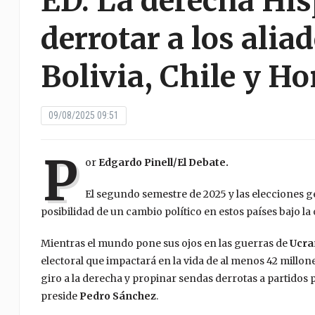
ED. La derecha Hi
derrotar a los alia
Bolivia, Chile y H
09/08/2025 09:51
P
or
Edgardo Pinell/El Debate.
El segundo semestre de 2025 y las elecciones g
posibilidad de un cambio político en estos países bajo la 
Mientras el mundo pone sus ojos en las guerras de
Ucra
electoral que impactará en la vida de al menos 42 millo
giro a la derecha y propinar sendas derrotas a partidos p
preside
Pedro Sánchez
.