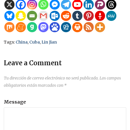
Tags:
China
,
Cuba
,
Lin Jian
Leave a Comment
Tu dirección de correo electrónico no será publicada.
Los campos
obligatorios están marcados con
*
Message