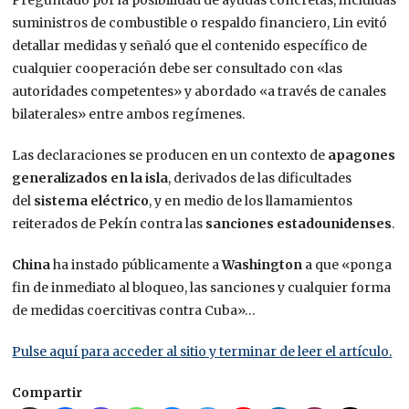
Preguntado por la posibilidad de ayudas concretas, incluidas
suministros de combustible o respaldo financiero, Lin evitó
detallar medidas y señaló que el contenido específico de
cualquier cooperación debe ser consultado con «las
autoridades competentes» y abordado «a través de canales
bilaterales» entre ambos regímenes.
Las declaraciones se producen en un contexto de
apagones
generalizados en la isla
, derivados de las dificultades
del
sistema eléctrico
, y en medio de los llamamientos
reiterados de Pekín contra las
sanciones estadounidenses
.
China
ha instado públicamente a
Washington
a que «ponga
fin de inmediato al bloqueo, las sanciones y cualquier forma
de medidas coercitivas contra Cuba»…
Pulse aquí para acceder al sitio y terminar de leer el artículo.
Compartir