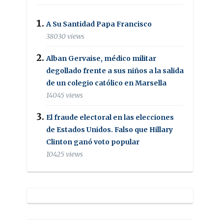
A Su Santidad Papa Francisco
38030 views
Alban Gervaise, médico militar
degollado frente a sus niños a la salida
de un colegio católico en Marsella
14045 views
El fraude electoral en las elecciones
de Estados Unidos. Falso que Hillary
Clinton ganó voto popular
10425 views