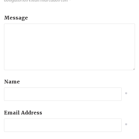
Message
Name
*
Email Address
*