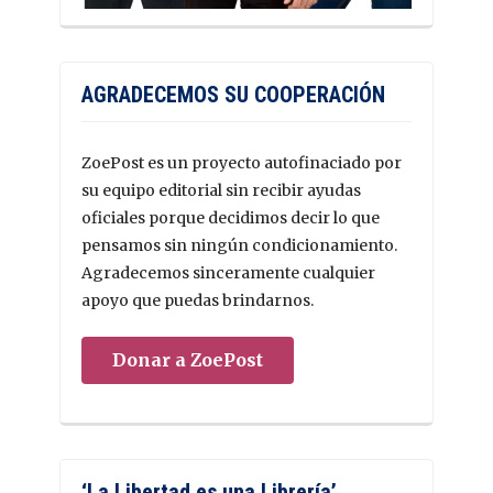
AGRADECEMOS SU COOPERACIÓN
ZoePost es un proyecto autofinaciado por
su equipo editorial sin recibir ayudas
oficiales porque decidimos decir lo que
pensamos sin ningún condicionamiento.
Agradecemos sinceramente cualquier
apoyo que puedas brindarnos.
Donar a ZoePost
‘La Libertad es una Librería’