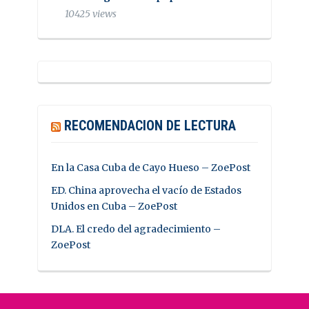
10425 views
RECOMENDACION DE LECTURA
En la Casa Cuba de Cayo Hueso – ZoePost
ED. China aprovecha el vacío de Estados
Unidos en Cuba – ZoePost
DLA. El credo del agradecimiento –
ZoePost