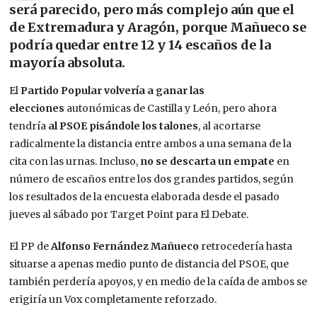
será parecido, pero más complejo aún que el
de Extremadura y Aragón, porque Mañueco se
podría quedar entre 12 y 14 escaños de la
mayoría absoluta.
El
Partido Popular volvería a ganar las
elecciones
autonómicas de Castilla y León, pero ahora
tendría
al PSOE pisándole los talones
, al acortarse
radicalmente la distancia entre ambos a una semana de la
cita con las urnas. Incluso,
no se descarta un empate
en
número de escaños entre los dos grandes partidos, según
los resultados de la encuesta elaborada desde el pasado
jueves al sábado por Target Point para El Debate.
El PP de
Alfonso Fernández Mañueco
retrocedería hasta
situarse a apenas medio punto de distancia del PSOE, que
también perdería apoyos, y en medio de la caída de ambos se
erigiría un Vox completamente reforzado.