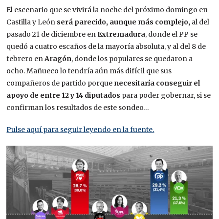
El escenario que se vivirá la noche del próximo domingo en
Castilla y León
será parecido, aunque más complejo,
al del
pasado 21 de diciembre en
Extremadura
, donde el PP se
quedó a cuatro escaños de la mayoría absoluta, y al del 8 de
febrero en
Aragón
, donde los populares se quedaron a
ocho. Mañueco lo tendría aún más difícil que sus
compañeros de partido porque
necesitaría conseguir el
apoyo de entre 12 y 14 diputados
para poder gobernar, si se
confirman los resultados de este sondeo…
Pulse aquí para seguir leyendo en la fuente.