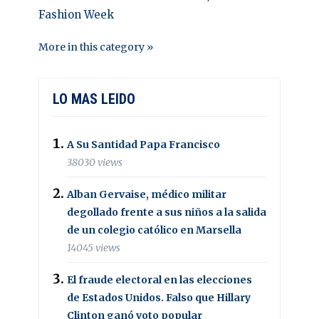
Fashion Week
More in this category »
LO MAS LEIDO
A Su Santidad Papa Francisco
38030 views
Alban Gervaise, médico militar
degollado frente a sus niños a la salida
de un colegio católico en Marsella
14045 views
El fraude electoral en las elecciones
de Estados Unidos. Falso que Hillary
Clinton ganó voto popular