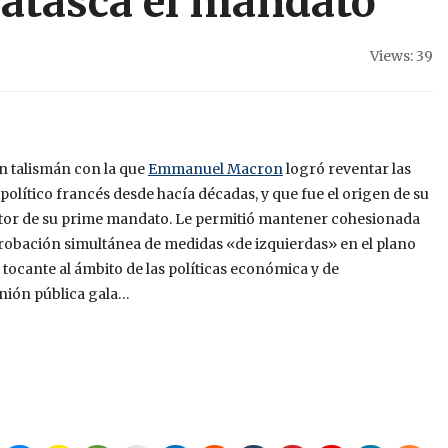
 atasca el mandato
Views: 39
ón talismán con la que
Emmanuel Macron
logró reventar las
político francés desde hacía décadas, y que fue el origen de su
ductor de su prime mandato. Le permitió mantener cohesionada
obación simultánea de medidas «de izquierdas» en el plano
tocante al ámbito de las políticas económica y de
nión pública gala…