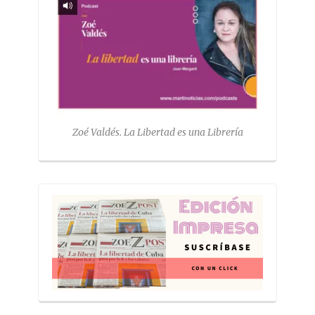
Zoé Valdés. La Libertad es una Librería