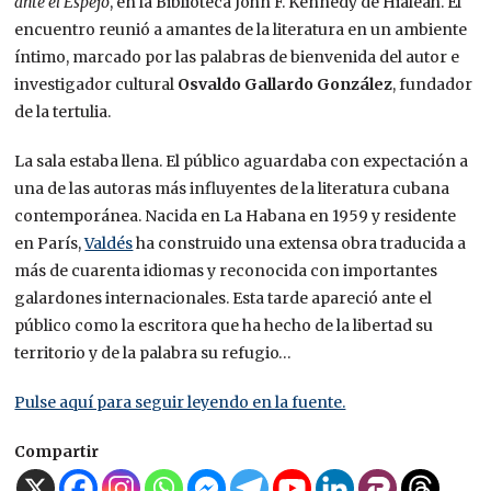
ante el Espejo
, en la Biblioteca John F. Kennedy de Hialeah. El
encuentro reunió a amantes de la literatura en un ambiente
íntimo, marcado por las palabras de bienvenida del autor e
investigador cultural
Osvaldo Gallardo González
, fundador
de la tertulia.
La sala estaba llena. El público aguardaba con expectación a
una de las autoras más influyentes de la literatura cubana
contemporánea. Nacida en La Habana en 1959 y residente
en París,
Valdés
ha construido una extensa obra traducida a
más de cuarenta idiomas y reconocida con importantes
galardones internacionales. Esta tarde apareció ante el
público como la escritora que ha hecho de la libertad su
territorio y de la palabra su refugio…
Pulse aquí para seguir leyendo en la fuente.
Compartir