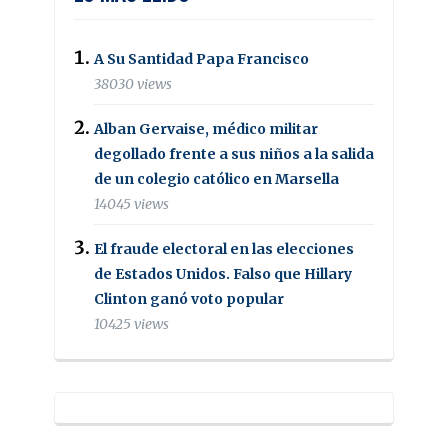
A Su Santidad Papa Francisco
38030 views
Alban Gervaise, médico militar
degollado frente a sus niños a la salida
de un colegio católico en Marsella
14045 views
El fraude electoral en las elecciones
de Estados Unidos. Falso que Hillary
Clinton ganó voto popular
10425 views