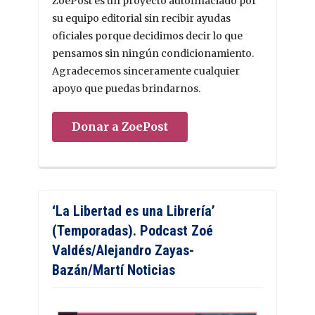
ZoePost es un proyecto autofinaciado por
su equipo editorial sin recibir ayudas
oficiales porque decidimos decir lo que
pensamos sin ningún condicionamiento.
Agradecemos sinceramente cualquier
apoyo que puedas brindarnos.
Donar a ZoePost
‘La Libertad es una Librería’
(Temporadas). Podcast Zoé
Valdés/Alejandro Zayas-
Bazán/Martí Noticias