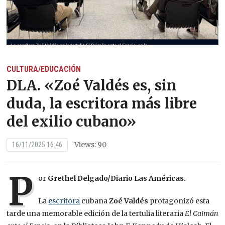
CULTURA/EDUCACIÓN
DLA. «Zoé Valdés es, sin
duda, la escritora más libre
del exilio cubano»
Views: 90
16/11/2025 16:46
P
or
Grethel Delgado/Diario Las Américas.
La
escritora
cubana
Zoé Valdés
protagonizó esta
tarde una memorable edición de la tertulia literaria
El Caimán