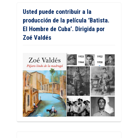
Usted puede contribuir a la
producción de la película ‘Batista.
El Hombre de Cuba’. Dirigida por
Zoé Valdés