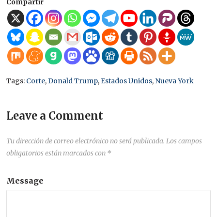
Compartir
Tags:
Corte
,
Donald Trump
,
Estados Unidos
,
Nueva York
Leave a Comment
Tu dirección de correo electrónico no será publicada.
Los campos
obligatorios están marcados con
*
Message