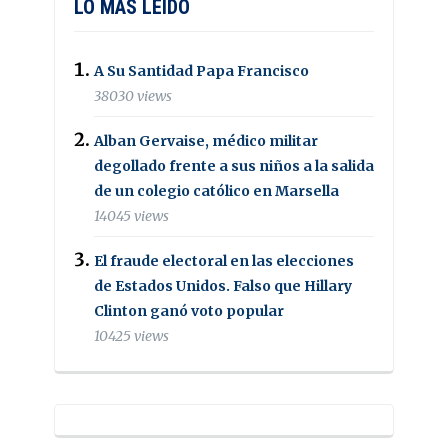
LO MAS LEIDO
A Su Santidad Papa Francisco
38030 views
Alban Gervaise, médico militar
degollado frente a sus niños a la salida
de un colegio católico en Marsella
14045 views
El fraude electoral en las elecciones
de Estados Unidos. Falso que Hillary
Clinton ganó voto popular
10425 views