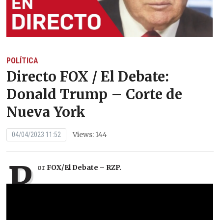
POLÍTICA
Directo FOX / El Debate:
Donald Trump – Corte de
Nueva York
Views: 144
04/04/2023 11:52
P
or
FOX/El Debate – RZP.