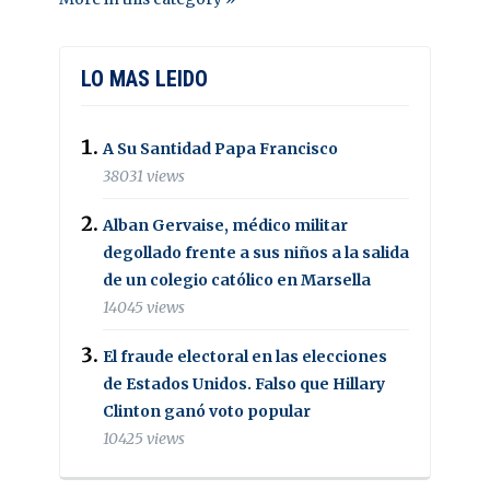
LO MAS LEIDO
A Su Santidad Papa Francisco
38031 views
Alban Gervaise, médico militar
degollado frente a sus niños a la salida
de un colegio católico en Marsella
14045 views
El fraude electoral en las elecciones
de Estados Unidos. Falso que Hillary
Clinton ganó voto popular
10425 views