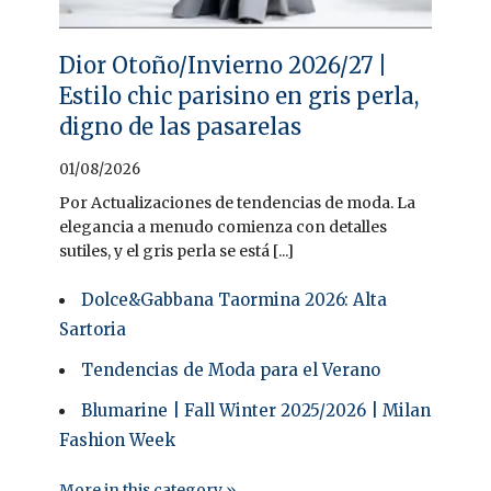
Dior Otoño/Invierno 2026/27 |
Estilo chic parisino en gris perla,
digno de las pasarelas
01/08/2026
Por Actualizaciones de tendencias de moda. La
elegancia a menudo comienza con detalles
sutiles, y el gris perla se está [...]
Dolce&Gabbana Taormina 2026: Alta
Sartoria
Tendencias de Moda para el Verano
Blumarine | Fall Winter 2025/2026 | Milan
Fashion Week
More in this category »