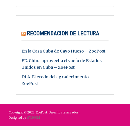
RECOMENDACION DE LECTURA
En la Casa Cuba de Cayo Hueso – ZoePost
ED. China aprovecha el vacío de Estados
Unidos en Cuba – ZoePost
DLA. El credo del agradecimiento –
ZoePost
Copyright © 2022. ZoePost. Derechos reservados.
Designed by
WPZOOM