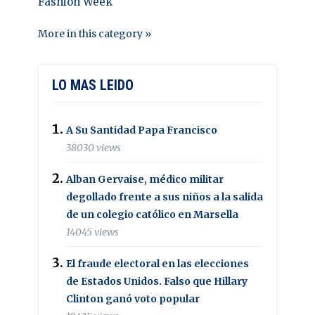
Fashion Week
More in this category »
LO MAS LEIDO
A Su Santidad Papa Francisco
38030 views
Alban Gervaise, médico militar
degollado frente a sus niños a la salida
de un colegio católico en Marsella
14045 views
El fraude electoral en las elecciones
de Estados Unidos. Falso que Hillary
Clinton ganó voto popular