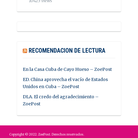
10425 views
RECOMENDACION DE LECTURA
En la Casa Cuba de Cayo Hueso – ZoePost
ED. China aprovecha el vacío de Estados
Unidos en Cuba – ZoePost
DLA. El credo del agradecimiento –
ZoePost
Copyright © 2022. ZoePost. Derechos reservados.