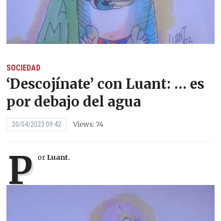
SOCIEDAD
‘Descojínate’ con Luant: … es
por debajo del agua
Views: 74
20/04/2023 09:42
P
or
Luant.