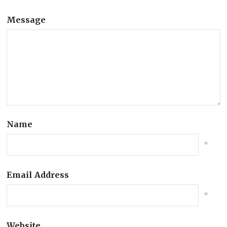
Message
Name
*
Email Address
*
Website