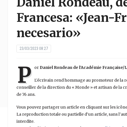
Daniel Rondeau, d
Francesa: «Jean-Fr
necesario»
23/03/2023 08:27
P
or
Daniel Rondeau de l’Académie Française/
L’écrivain rend hommage au promoteur de la r
conseiller de la direction du « Monde » et artisan de la c
de 76 ans.
Vous pouvez partager un article en cliquant sur les icône
La reproduction totale ou partielle d’un article, sans l’au
interdite.