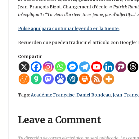
Jean-François Bizot. Changement d’école.
« Patrick Ram
m’expliquait : “Tu viens d’arriver, tu es jeune, pas d’adjectifs…” 
Pulse aquí para continuar leyendo en la fuente.
Recuerden que pueden traducir el artículo con Google T
Compartir
Tags:
Académie Française
,
Daniel Rondeau
,
Jean-Franço
Leave a Comment
Tu dirección de correo electrónico no será publicada.
Los camp