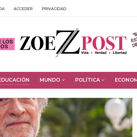
DA
ACCEDER
PRIVACIDAD
EDUCACIÓN
MUNDO
POLÍTICA
ECONOM