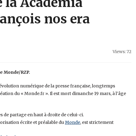
e la Academia
ançois nos era
Views: 72
Le Monde/RZP.
évolution numérique de la presse française, longtemps
réation du « Monde.fr ». Il est mort dimanche 19 mars, à l’âge
s de partage en haut à droite de celui-ci.
torisation écrite et préalable du
Monde
, est strictement