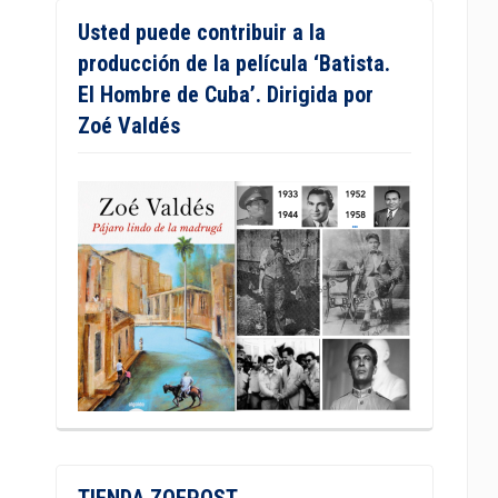
Usted puede contribuir a la
producción de la película ‘Batista.
El Hombre de Cuba’. Dirigida por
Zoé Valdés