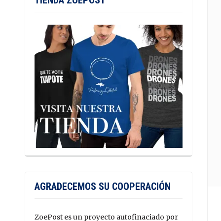
TIENDA ZOEPOST
AGRADECEMOS SU COOPERACIÓN
ZoePost es un proyecto autofinaciado por