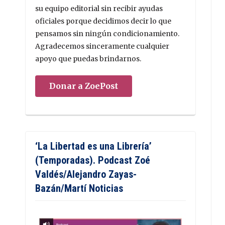
su equipo editorial sin recibir ayudas
oficiales porque decidimos decir lo que
pensamos sin ningún condicionamiento.
Agradecemos sinceramente cualquier
apoyo que puedas brindarnos.
Donar a ZoePost
‘La Libertad es una Librería’
(Temporadas). Podcast Zoé
Valdés/Alejandro Zayas-
Bazán/Martí Noticias