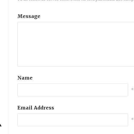
Message
Name
*
Email Address
*