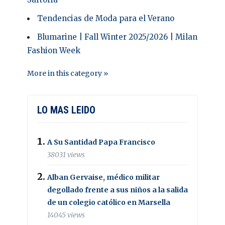
Tendencias de Moda para el Verano
Blumarine | Fall Winter 2025/2026 | Milan
Fashion Week
More in this category »
LO MAS LEIDO
A Su Santidad Papa Francisco
38031 views
Alban Gervaise, médico militar
degollado frente a sus niños a la salida
de un colegio católico en Marsella
14045 views