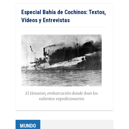
Especial Bahía de Cochinos: Textos,
Vídeos y Entrevistas
El Houston, embarcación donde iban los
valientes expedicionarios
MUNDO