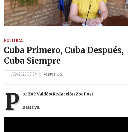
POLÍTICA
Cuba Primero, Cuba Después,
Cuba Siempre
Views: 36
11/08/2025 07:54
P
or
Zoé Valdés/Redacción ZoePost.
Basta ya.