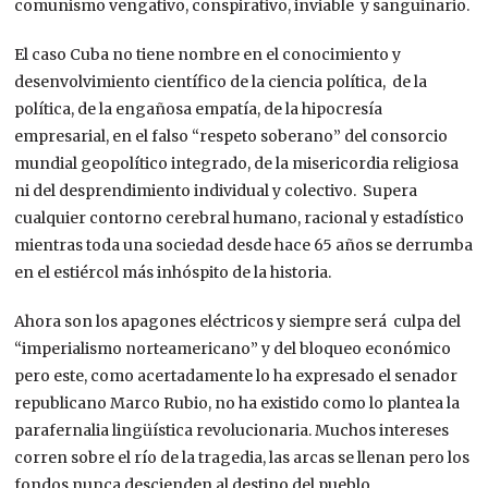
comunismo vengativo, conspirativo, inviable y sanguinario.
El caso Cuba no tiene nombre en el conocimiento y
desenvolvimiento científico de la ciencia política, de la
política, de la engañosa empatía, de la hipocresía
empresarial, en el falso “respeto soberano” del consorcio
mundial geopolítico integrado, de la misericordia religiosa
ni del desprendimiento individual y colectivo. Supera
cualquier contorno cerebral humano, racional y estadístico
mientras toda una sociedad desde hace 65 años se derrumba
en el estiércol más inhóspito de la historia.
Ahora son los apagones eléctricos y siempre será culpa del
“imperialismo norteamericano” y del bloqueo económico
pero este, como acertadamente lo ha expresado el senador
republicano Marco Rubio, no ha existido como lo plantea la
parafernalia lingüística revolucionaria. Muchos intereses
corren sobre el río de la tragedia, las arcas se llenan pero los
fondos nunca descienden al destino del pueblo.