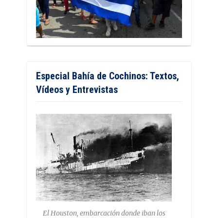
Especial Bahía de Cochinos: Textos,
Vídeos y Entrevistas
El Houston, embarcación donde iban los