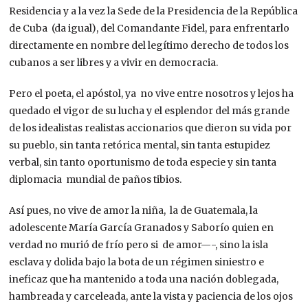
Residencia y a la vez la Sede de la Presidencia de la República
de Cuba (da igual), del Comandante Fidel, para enfrentarlo
directamente en nombre del legítimo derecho de todos los
cubanos a ser libres y a vivir en democracia.
Pero el poeta, el apóstol, ya no vive entre nosotros y lejos ha
quedado el vigor de su lucha y el esplendor del más grande
de los idealistas realistas accionarios que dieron su vida por
su pueblo, sin tanta retórica mental, sin tanta estupidez
verbal, sin tanto oportunismo de toda especie y sin tanta
diplomacia mundial de paños tibios.
Así pues, no vive de amor la niña, la de Guatemala, la
adolescente María García Granados y Saborío quien en
verdad no murió de frío pero si de amor—-, sino la isla
esclava y dolida bajo la bota de un régimen siniestro e
ineficaz que ha mantenido a toda una nación doblegada,
hambreada y carceleada, ante la vista y paciencia de los ojos