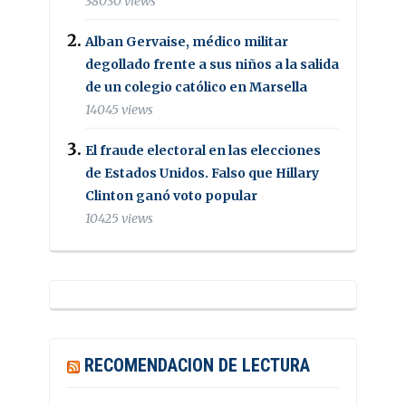
38030 views
Alban Gervaise, médico militar
degollado frente a sus niños a la salida
de un colegio católico en Marsella
14045 views
El fraude electoral en las elecciones
de Estados Unidos. Falso que Hillary
Clinton ganó voto popular
10425 views
RECOMENDACION DE LECTURA