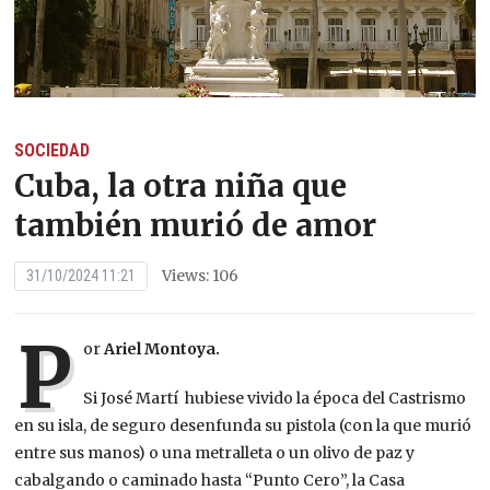
SOCIEDAD
Cuba, la otra niña que
también murió de amor
Views: 106
31/10/2024 11:21
P
or
Ariel Montoya.
Si José Martí hubiese vivido la época del Castrismo
en su isla, de seguro desenfunda su pistola (con la que murió
entre sus manos) o una metralleta o un olivo de paz y
cabalgando o caminado hasta “Punto Cero”, la Casa