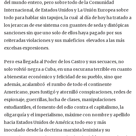
del mundo entero, pero sobre todo de la Comunidad
Internacional, de Estados Unidos y La Unión Europea sobre
todo para hablar sin tapujos, la cual al día de hoy ha tratado a
los jerarcas de ese sistema con guantes de seda y distópicas
sanciones sin que uno solo de ellos haya pagado por sus
reiteradas violaciones y sus maleficios elevados a las más
excelsas expresiones.
Pero esa llegada al Poder de los Castro y sus secuaces, no
solo volvió negra a Cuba, en una oscurana terrible en cuanto
a bienestar económico y felicidad de su pueblo, sino que
además, acalambró el rumbo de todo el continente
Americano, pues fustigó y atornilló conspiraciones, redes de
espionaje, guerrillas, lucha de clases, manipulaciones
estudiantiles, el fomento del odio contra el capitalismo, la
oligarquía y el imperialismo, máxime con nombre y apellido
hacia Estados Unidos de América; todo eso y más
inoculado desde la doctrina marxista leninista y su