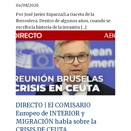
04/08/2026
Por José Javier Esparza/La Gaceta de la
Iberosfera. Dentro de algunos años, cuando se
escriba la historia de la invasión [...]
DIRECTO | El COMISARIO
Europeo de INTERIOR y
MIGRACIÓN habla sobre la
CRISIS DE CEUTA